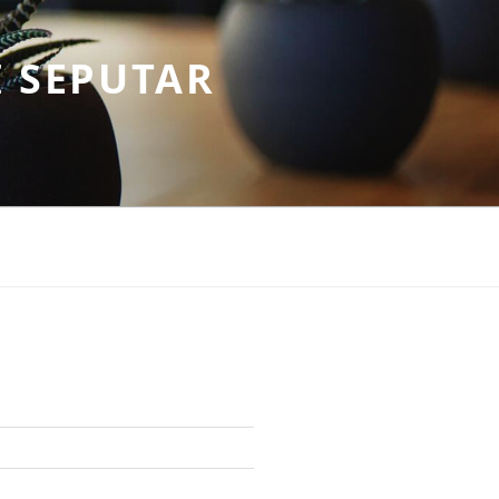
 SEPUTAR