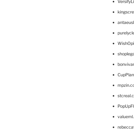
VersifyL
kingscr
antaeus
purelyc
WishOp
shopleg
bonviva
CupPlan
mpzin.c
stcreal.
PopUpFl
valueml
rebecca