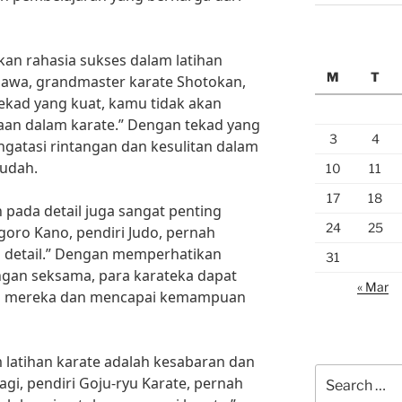
an rahasia sukses dalam latihan
M
T
zawa, grandmaster karate Shotokan,
ekad yang kuat, kamu tidak akan
an dalam karate.” Dengan tekad yang
3
4
ngatasi rintangan dan kesulitan dalam
mudah.
10
11
17
18
n pada detail juga sangat penting
24
25
igoro Kano, pendiri Judo, pernah
i detail.” Dengan memperhatikan
31
ngan seksama, para karateka dapat
« Mar
han mereka dan mencapai kemampuan
m latihan karate adalah kesabaran dan
Search
gi, pendiri Goju-ryu Karate, pernah
for: