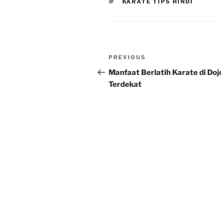
TAGS
KARATE TIPS HINDI
Post
Previous
PREVIOUS
navigation
Post
Manfaat Berlatih Karate di Doj
Terdekat