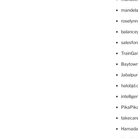
mandelae
roselyn
balance
salesfo
TrainG
Baytown
Jabalpu
halobjd
intellig
PikaPik
takecar
Hamada