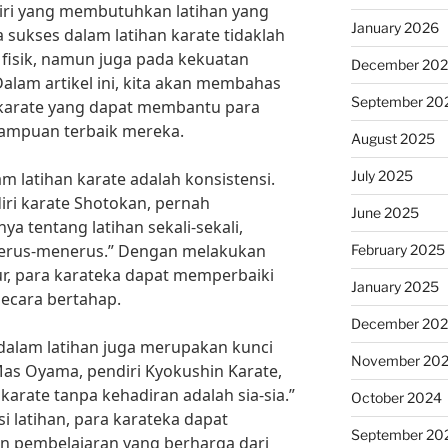
diri yang membutuhkan latihan yang
January 2026
a sukses dalam latihan karate tidaklah
 fisik, namun juga pada kekuatan
December 20
alam artikel ini, kita akan membahas
September 20
 karate yang dapat membantu para
mampuan terbaik mereka.
August 2025
July 2025
am latihan karate adalah konsistensi.
iri karate Shotokan, pernah
June 2025
a tentang latihan sekali-sekali,
terus-menerus.” Dengan melakukan
February 2025
tur, para karateka dapat memperbaiki
January 2025
ecara bertahap.
December 20
 dalam latihan juga merupakan kunci
November 20
Mas Oyama, pendiri Kyokushin Karate,
arate tanpa kehadiran adalah sia-sia.”
October 2024
i latihan, para karateka dapat
September 20
 pembelajaran yang berharga dari