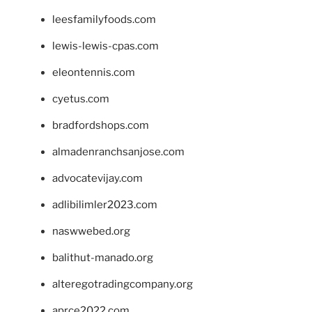
leesfamilyfoods.com
lewis-lewis-cpas.com
eleontennis.com
cyetus.com
bradfordshops.com
almadenranchsanjose.com
advocatevijay.com
adlibilimler2023.com
naswwebed.org
balithut-manado.org
alteregotradingcompany.org
aprce2022.com