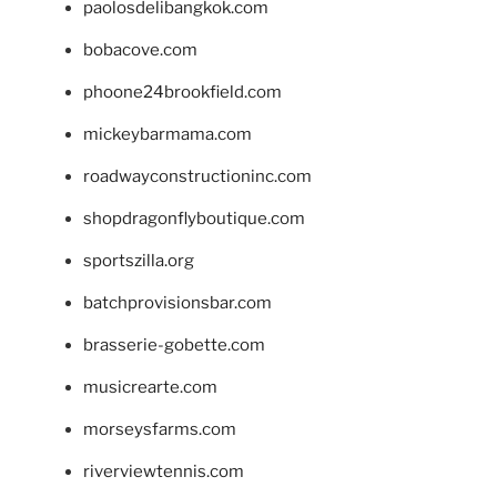
paolosdelibangkok.com
bobacove.com
phoone24brookfield.com
mickeybarmama.com
roadwayconstructioninc.com
shopdragonflyboutique.com
sportszilla.org
batchprovisionsbar.com
brasserie-gobette.com
musicrearte.com
morseysfarms.com
riverviewtennis.com