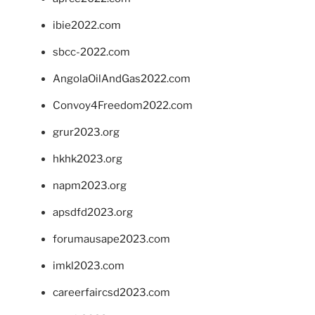
ibie2022.com
sbcc-2022.com
AngolaOilAndGas2022.com
Convoy4Freedom2022.com
grur2023.org
hkhk2023.org
napm2023.org
apsdfd2023.org
forumausape2023.com
imkl2023.com
careerfaircsd2023.com