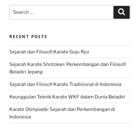
Search
Search
for:
RECENT POSTS
Sejarah dan Filosofi Karate Goju Ryu
Sejarah Karate Shotokan: Perkembangan dan Filosofi
Beladiri Jepang
Sejarah dan Filosofi Karate Tradisional di Indonesia
Keunggulan Teknik Karate WKF dalam Dunia Beladiri
Karate Olimpiade: Sejarah dan Perkembangan di
Indonesia