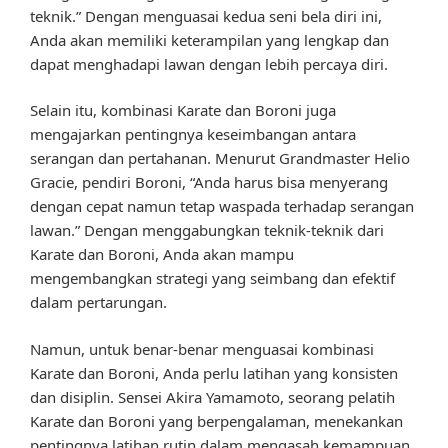
teknik.” Dengan menguasai kedua seni bela diri ini,
Anda akan memiliki keterampilan yang lengkap dan
dapat menghadapi lawan dengan lebih percaya diri.
Selain itu, kombinasi Karate dan Boroni juga
mengajarkan pentingnya keseimbangan antara
serangan dan pertahanan. Menurut Grandmaster Helio
Gracie, pendiri Boroni, “Anda harus bisa menyerang
dengan cepat namun tetap waspada terhadap serangan
lawan.” Dengan menggabungkan teknik-teknik dari
Karate dan Boroni, Anda akan mampu
mengembangkan strategi yang seimbang dan efektif
dalam pertarungan.
Namun, untuk benar-benar menguasai kombinasi
Karate dan Boroni, Anda perlu latihan yang konsisten
dan disiplin. Sensei Akira Yamamoto, seorang pelatih
Karate dan Boroni yang berpengalaman, menekankan
pentingnya latihan rutin dalam mengasah kemampuan