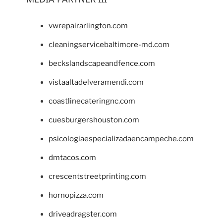
vwrepairarlington.com
cleaningservicebaltimore-md.com
beckslandscapeandfence.com
vistaaltadelveramendi.com
coastlinecateringnc.com
cuesburgershouston.com
psicologiaespecializadaencampeche.com
dmtacos.com
crescentstreetprinting.com
hornopizza.com
driveadragster.com