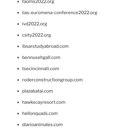
taoms2022.org
iias-euromena-conference2022.org
ivd2022.org
csity2022.org
ibsarstudyabroad.com
bennusehgall.com
tsecincinnati.com
roderconstructiongroup.com
plazabatai.com
hawkscayresort.com
hellonquads.com
diarioanimales.com