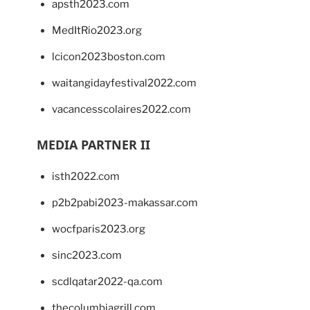
apsth2023.com
MedItRio2023.org
lcicon2023boston.com
waitangidayfestival2022.com
vacancesscolaires2022.com
MEDIA PARTNER II
isth2022.com
p2b2pabi2023-makassar.com
wocfparis2023.org
sinc2023.com
scdlqatar2022-qa.com
thecolumbiagrill.com