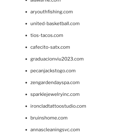
aryouthfishing.com
united-basketball.com
tios-tacos.com
cafecito-satx.com
graduacionviu2023.com
pecanjackstogo.com
zengardendayspa.com
sparklejewelryinc.com
ironcladtattoostudio.com
bruinshome.com
annascleaningsvc.com