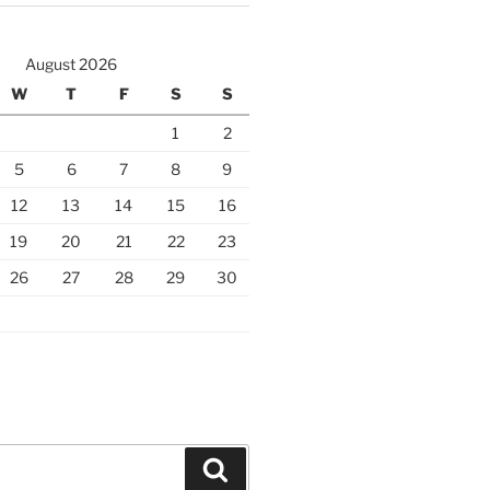
August 2026
W
T
F
S
S
1
2
5
6
7
8
9
12
13
14
15
16
19
20
21
22
23
26
27
28
29
30
Search