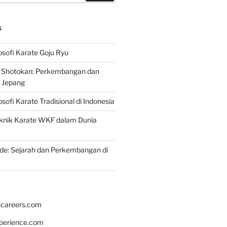
S
osofi Karate Goju Ryu
e Shotokan: Perkembangan dan
i Jepang
osofi Karate Tradisional di Indonesia
knik Karate WKF dalam Dunia
de: Sejarah dan Perkembangan di
hcareers.com
xperience.com