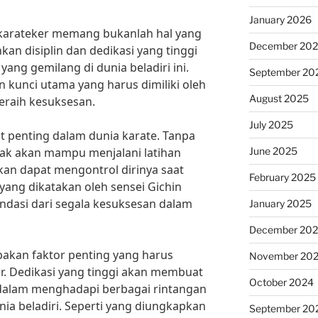
January 2026
karateker memang bukanlah hal yang
December 20
an disiplin dan dedikasi yang tinggi
ang gemilang di dunia beladiri ini.
September 20
 kunci utama yang harus dimiliki oleh
August 2025
meraih kesuksesan.
July 2025
at penting dalam dunia karate. Tanpa
June 2025
idak akan mampu menjalani latihan
kan dapat mengontrol dirinya saat
February 2025
 yang dikatakan oleh sensei Gichin
ondasi dari segala kesuksesan dalam
January 2025
December 20
upakan faktor penting yang harus
November 20
er. Dedikasi yang tinggi akan membuat
October 2024
alam menghadapi berbagai rintangan
ia beladiri. Seperti yang diungkapkan
September 20