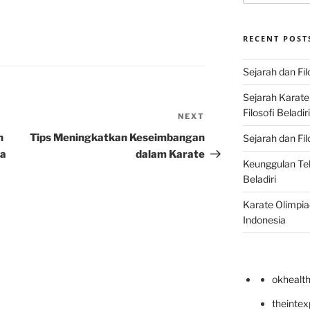
RECENT POST
Sejarah dan Fil
Sejarah Karat
Filosofi Beladir
NEXT
Next
Post
h
Tips Meningkatkan Keseimbangan
Sejarah dan Fil
ta
dalam Karate
Keunggulan Te
Beladiri
Karate Olimpia
Indonesia
okhealt
theinte