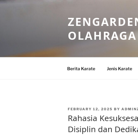
Skip
to
ZENGARDEN
content
OLAHRAGA
Berita Karate
Jenis Karate
POSTED
FEBRUARY 12, 2025
BY
ADMIN
ON
Rahasia Kesuksesa
Disiplin dan Dedik