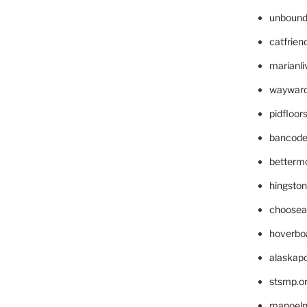
unbound
catfrien
marianli
wayward
pidfloo
bancode
betterm
hingsto
choosea
hoverbo
alaskapo
stsmp.o
manoel