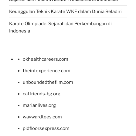
Keunggulan Teknik Karate WKF dalam Dunia Beladiri
Karate Olimpiade: Sejarah dan Perkembangan di
Indonesia
okhealthcareers.com
theintexperience.com
unboundedthefilm.com
catfriends-bg.org
marianlives.org
waywardtees.com
pidfloorsexpress.com