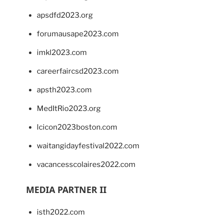
apsdfd2023.org
forumausape2023.com
imkl2023.com
careerfaircsd2023.com
apsth2023.com
MedItRio2023.org
lcicon2023boston.com
waitangidayfestival2022.com
vacancesscolaires2022.com
MEDIA PARTNER II
isth2022.com