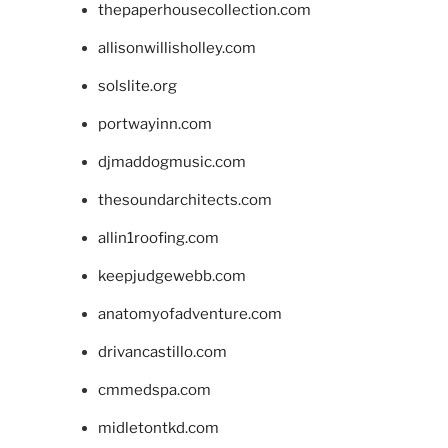
thepaperhousecollection.com
allisonwillisholley.com
solslite.org
portwayinn.com
djmaddogmusic.com
thesoundarchitects.com
allin1roofing.com
keepjudgewebb.com
anatomyofadventure.com
drivancastillo.com
cmmedspa.com
midletontkd.com