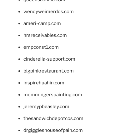
wendyweimerdds.com
ameri-camp.com
hrsreceivables.com
empconst1.com
cinderella-support.com
bigpinkrestaurant.com
inspirehuahin.com
memmingerspainting.com
jeremypbeasley.com
thesandwichdepotcos.com
drgiggleshouseofpain.com