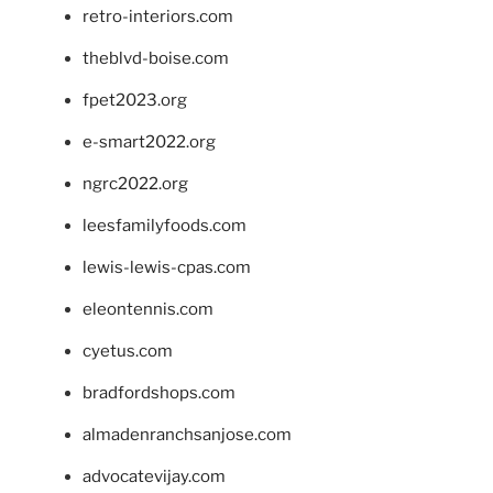
retro-interiors.com
theblvd-boise.com
fpet2023.org
e-smart2022.org
ngrc2022.org
leesfamilyfoods.com
lewis-lewis-cpas.com
eleontennis.com
cyetus.com
bradfordshops.com
almadenranchsanjose.com
advocatevijay.com