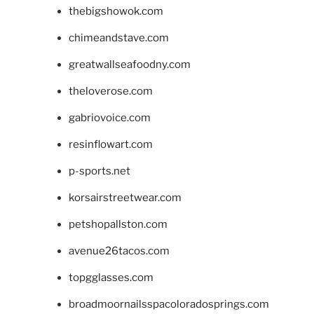
thebigshowok.com
chimeandstave.com
greatwallseafoodny.com
theloverose.com
gabriovoice.com
resinflowart.com
p-sports.net
korsairstreetwear.com
petshopallston.com
avenue26tacos.com
topgglasses.com
broadmoornailsspacoloradosprings.com