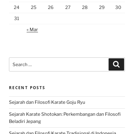
24
25
26
27
28
29
30
31
« Mar
Search
Search
for:
RECENT POSTS
Sejarah dan Filosofi Karate Goju Ryu
Sejarah Karate Shotokan: Perkembangan dan Filosofi
Beladiri Jepang
Sejarah dan Filosofi Karate Tradisional di Indonesia