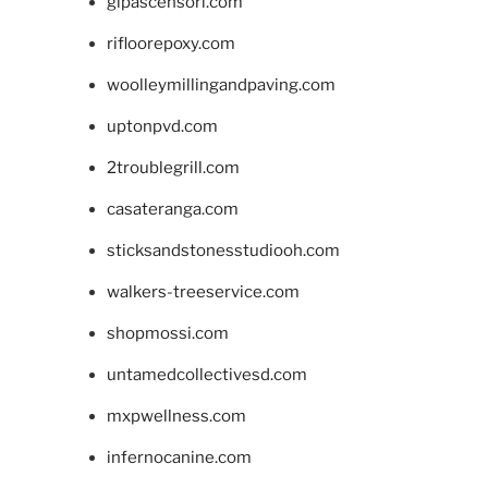
glpascensori.com
rifloorepoxy.com
woolleymillingandpaving.com
uptonpvd.com
2troublegrill.com
casateranga.com
sticksandstonesstudiooh.com
walkers-treeservice.com
shopmossi.com
untamedcollectivesd.com
mxpwellness.com
infernocanine.com