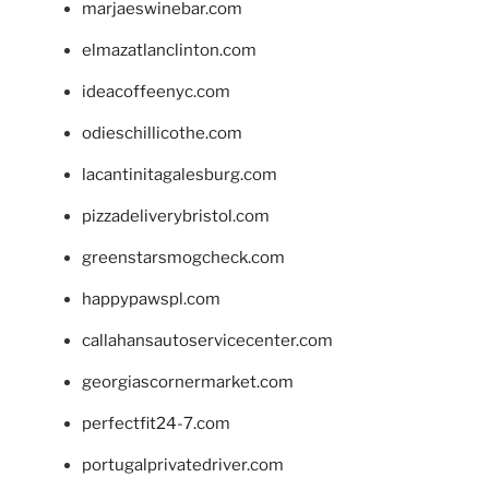
marjaeswinebar.com
elmazatlanclinton.com
ideacoffeenyc.com
odieschillicothe.com
lacantinitagalesburg.com
pizzadeliverybristol.com
greenstarsmogcheck.com
happypawspl.com
callahansautoservicecenter.com
georgiascornermarket.com
perfectfit24-7.com
portugalprivatedriver.com