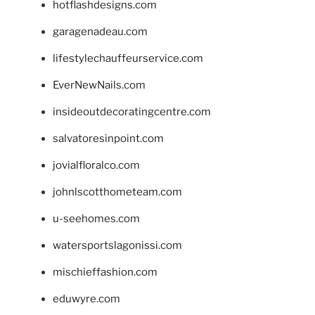
hotflashdesigns.com
garagenadeau.com
lifestylechauffeurservice.com
EverNewNails.com
insideoutdecoratingcentre.com
salvatoresinpoint.com
jovialfloralco.com
johnlscotthometeam.com
u-seehomes.com
watersportslagonissi.com
mischieffashion.com
eduwyre.com