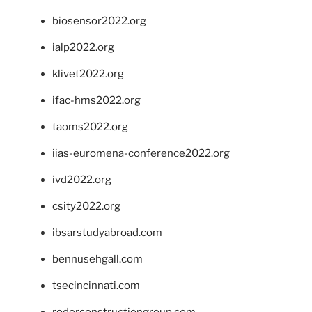
biosensor2022.org
ialp2022.org
klivet2022.org
ifac-hms2022.org
taoms2022.org
iias-euromena-conference2022.org
ivd2022.org
csity2022.org
ibsarstudyabroad.com
bennusehgall.com
tsecincinnati.com
roderconstructiongroup.com