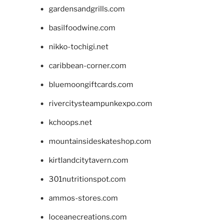
gardensandgrills.com
basilfoodwine.com
nikko-tochigi.net
caribbean-corner.com
bluemoongiftcards.com
rivercitysteampunkexpo.com
kchoops.net
mountainsideskateshop.com
kirtlandcitytavern.com
301nutritionspot.com
ammos-stores.com
loceanecreations.com