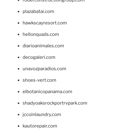
plazabatai.com
hawkscayresort.com
hellonquads.com
diarioanimales.com
decogaleri.com
unavozparadios.com
shoes-vert.com
elbotanicopanama.com
shadyoaksrockportrvpark.com
jccoinlaundry.com
kautorepair.com