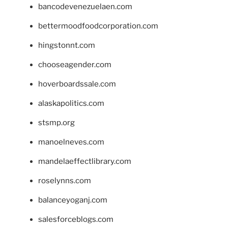
bancodevenezuelaen.com
bettermoodfoodcorporation.com
hingstonnt.com
chooseagender.com
hoverboardssale.com
alaskapolitics.com
stsmp.org
manoelneves.com
mandelaeffectlibrary.com
roselynns.com
balanceyoganj.com
salesforceblogs.com