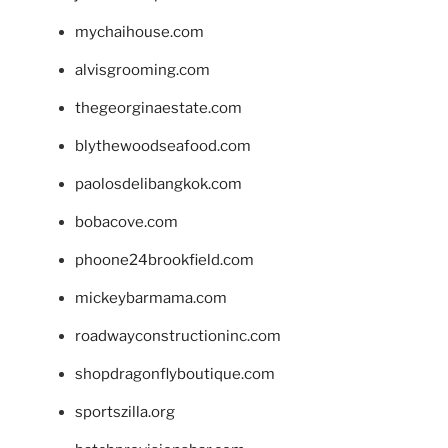
mychaihouse.com
alvisgrooming.com
thegeorginaestate.com
blythewoodseafood.com
paolosdelibangkok.com
bobacove.com
phoone24brookfield.com
mickeybarmama.com
roadwayconstructioninc.com
shopdragonflyboutique.com
sportszilla.org