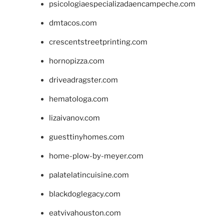
psicologiaespecializadaencampeche.com
dmtacos.com
crescentstreetprinting.com
hornopizza.com
driveadragster.com
hematologa.com
lizaivanov.com
guesttinyhomes.com
home-plow-by-meyer.com
palatelatincuisine.com
blackdoglegacy.com
eatvivahouston.com