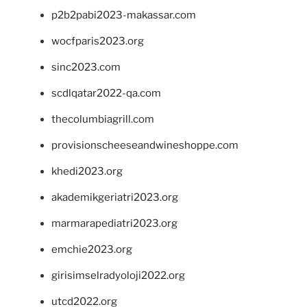
p2b2pabi2023-makassar.com
wocfparis2023.org
sinc2023.com
scdlqatar2022-qa.com
thecolumbiagrill.com
provisionscheeseandwineshoppe.com
khedi2023.org
akademikgeriatri2023.org
marmarapediatri2023.org
emchie2023.org
girisimselradyoloji2022.org
utcd2022.org