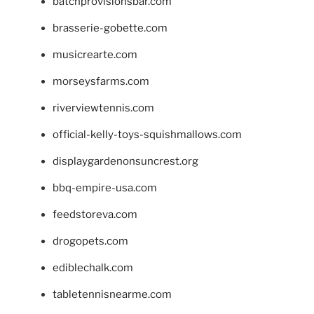
batchprovisionsbar.com
brasserie-gobette.com
musicrearte.com
morseysfarms.com
riverviewtennis.com
official-kelly-toys-squishmallows.com
displaygardenonsuncrest.org
bbq-empire-usa.com
feedstoreva.com
drogopets.com
ediblechalk.com
tabletennisnearme.com