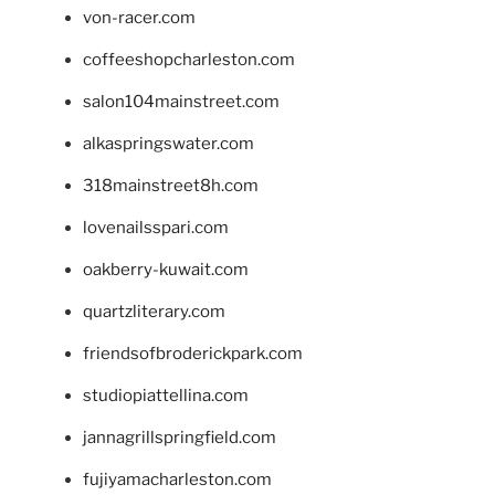
von-racer.com
coffeeshopcharleston.com
salon104mainstreet.com
alkaspringswater.com
318mainstreet8h.com
lovenailsspari.com
oakberry-kuwait.com
quartzliterary.com
friendsofbroderickpark.com
studiopiattellina.com
jannagrillspringfield.com
fujiyamacharleston.com