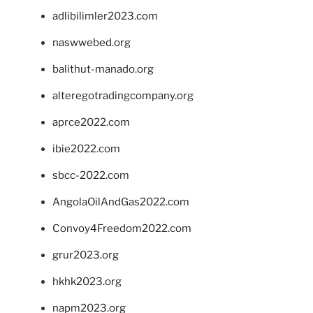
adlibilimler2023.com
naswwebed.org
balithut-manado.org
alteregotradingcompany.org
aprce2022.com
ibie2022.com
sbcc-2022.com
AngolaOilAndGas2022.com
Convoy4Freedom2022.com
grur2023.org
hkhk2023.org
napm2023.org