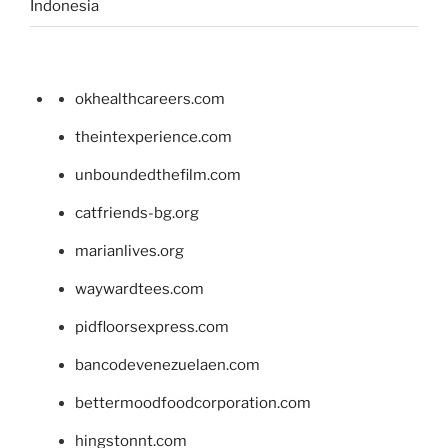
Indonesia
okhealthcareers.com
theintexperience.com
unboundedthefilm.com
catfriends-bg.org
marianlives.org
waywardtees.com
pidfloorsexpress.com
bancodevenezuelaen.com
bettermoodfoodcorporation.com
hingstonnt.com