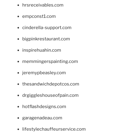
hrsreceivables.com
empconst1.com
cinderella-support.com
bigpinkrestaurant.com
inspirehuahin.com
memmingerspainting.com
jeremypbeasley.com
thesandwichdepotcos.com
drgiggleshouseofpain.com
hotflashdesigns.com
garagenadeau.com
lifestylechauffeurservice.com