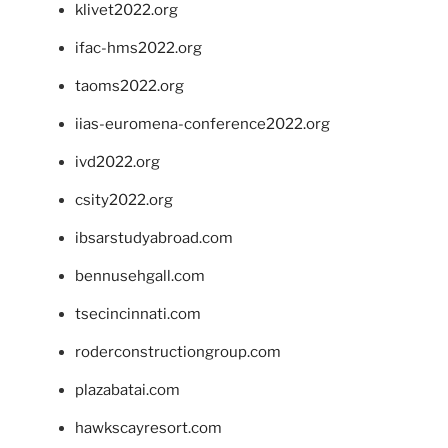
klivet2022.org
ifac-hms2022.org
taoms2022.org
iias-euromena-conference2022.org
ivd2022.org
csity2022.org
ibsarstudyabroad.com
bennusehgall.com
tsecincinnati.com
roderconstructiongroup.com
plazabatai.com
hawkscayresort.com