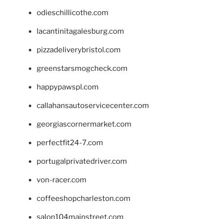
odieschillicothe.com
lacantinitagalesburg.com
pizzadeliverybristol.com
greenstarsmogcheck.com
happypawspl.com
callahansautoservicecenter.com
georgiascornermarket.com
perfectfit24-7.com
portugalprivatedriver.com
von-racer.com
coffeeshopcharleston.com
salon104mainstreet.com