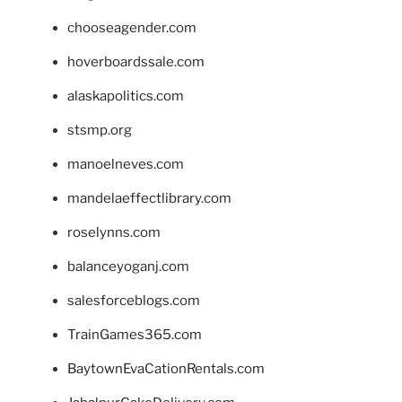
chooseagender.com
hoverboardssale.com
alaskapolitics.com
stsmp.org
manoelneves.com
mandelaeffectlibrary.com
roselynns.com
balanceyoganj.com
salesforceblogs.com
TrainGames365.com
BaytownEvaCationRentals.com