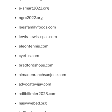
e-smart2022.org
ngrc2022.org
leesfamilyfoods.com
lewis-lewis-cpas.com
eleontennis.com
cyetus.com
bradfordshops.com
almadenranchsanjose.com
advocatevijay.com
adlibilimler2023.com
naswwebed.org