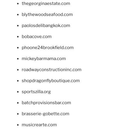
thegeorginaestate.com
blythewoodseafood.com
paolosdelibangkok.com
bobacove.com
phoone24brookfield.com
mickeybarmama.com
roadwayconstructioninc.com
shopdragonflyboutique.com
sportszilla.org
batchprovisionsbar.com
brasserie-gobette.com
musicrearte.com