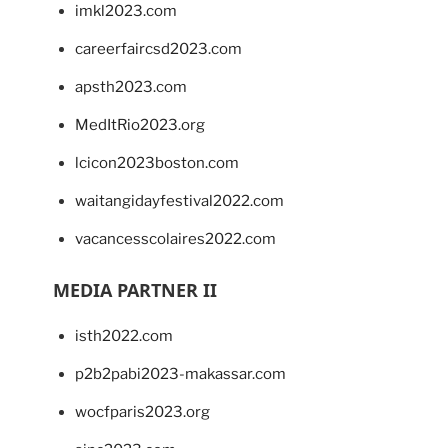
imkl2023.com
careerfaircsd2023.com
apsth2023.com
MedItRio2023.org
lcicon2023boston.com
waitangidayfestival2022.com
vacancesscolaires2022.com
MEDIA PARTNER II
isth2022.com
p2b2pabi2023-makassar.com
wocfparis2023.org