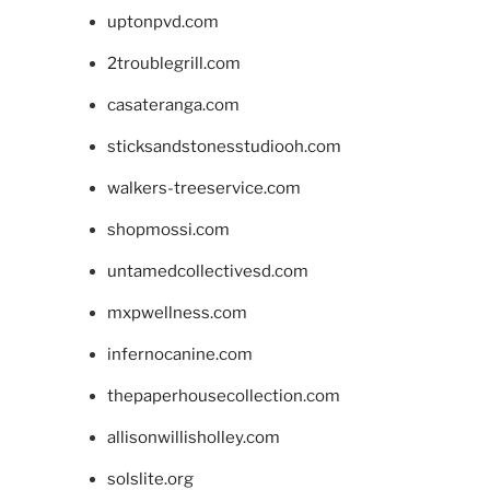
uptonpvd.com
2troublegrill.com
casateranga.com
sticksandstonesstudiooh.com
walkers-treeservice.com
shopmossi.com
untamedcollectivesd.com
mxpwellness.com
infernocanine.com
thepaperhousecollection.com
allisonwillisholley.com
solslite.org