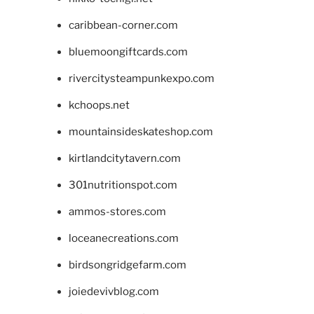
caribbean-corner.com
bluemoongiftcards.com
rivercitysteampunkexpo.com
kchoops.net
mountainsideskateshop.com
kirtlandcitytavern.com
301nutritionspot.com
ammos-stores.com
loceanecreations.com
birdsongridgefarm.com
joiedevivblog.com