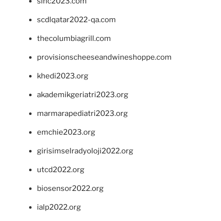
sinc2023.com
scdlqatar2022-qa.com
thecolumbiagrill.com
provisionscheeseandwineshoppe.com
khedi2023.org
akademikgeriatri2023.org
marmarapediatri2023.org
emchie2023.org
girisimselradyoloji2022.org
utcd2022.org
biosensor2022.org
ialp2022.org