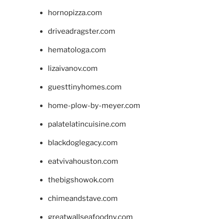
hornopizza.com
driveadragster.com
hematologa.com
lizaivanov.com
guesttinyhomes.com
home-plow-by-meyer.com
palatelatincuisine.com
blackdoglegacy.com
eatvivahouston.com
thebigshowok.com
chimeandstave.com
greatwallseafoodny.com