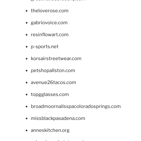
theloverose.com
gabriovoice.com
resinflowart.com
p-sports.net
korsairstreetwear.com
petshopallston.com
avenue26tacos.com
topgglasses.com
broadmoornailsspacoloradosprings.com
missblackpasadena.com
anneskitchen.org