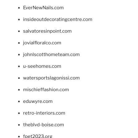
EverNewNails.com
insideoutdecoratingcentre.com
salvatoresinpoint.com
jovialfloralco.com
johnlscotthometeam.com
u-seehomes.com
watersportslagonissi.com
mischieffashion.com
eduwyre.com
retro-interiors.com
theblvd-boise.com
fpet2023.org