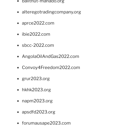
balithut-manado.org
alteregotradingcompany.org
aprce2022.com
ibie2022.com
sbcc-2022.com
AngolaOilAndGas2022.com
Convoy4Freedom2022.com
grur2023.org
hkhk2023.org
napm2023.org
apsdfd2023.org
forumausape2023.com