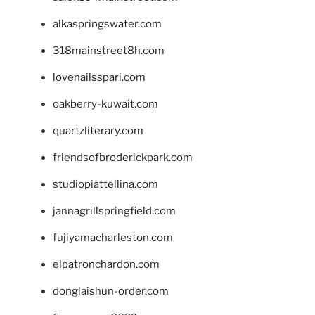
alkaspringswater.com
318mainstreet8h.com
lovenailsspari.com
oakberry-kuwait.com
quartzliterary.com
friendsofbroderickpark.com
studiopiattellina.com
jannagrillspringfield.com
fujiyamacharleston.com
elpatronchardon.com
donglaishun-order.com