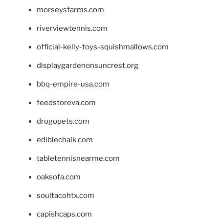
morseysfarms.com
riverviewtennis.com
official-kelly-toys-squishmallows.com
displaygardenonsuncrest.org
bbq-empire-usa.com
feedstoreva.com
drogopets.com
ediblechalk.com
tabletennisnearme.com
oaksofa.com
soultacohtx.com
capishcaps.com