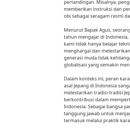
pertandingan. Misalnya, pen
memberikan instruksi dan pe
obi sebagai seragam resmi da
Menurut Bapak Agus, seorang 
tahun mengajar di Indonesia, 
kami tidak hanya belajar teknik
menghargai dan melestarikan 
generasi muda tidak kehilang
globalisasi yang semakin men
Dalam konteks ini, peran kara
asal Jepang di Indonesia sang
melestarikan tradisi-tradisi J
berkontribusi dalam memper
Indonesia. Sebagai bangsa ya
tanggung jawab untuk menjag
termasuk melalui praktik kara