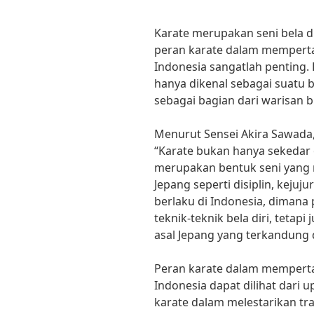
Karate merupakan seni bela di
peran karate dalam memperta
Indonesia sangatlah penting.
hanya dikenal sebagai suatu be
sebagai bagian dari warisan b
Menurut Sensei Akira Sawada, 
“Karate bukan hanya sekedar o
merupakan bentuk seni yang m
Jepang seperti disiplin, kejuju
berlaku di Indonesia, dimana p
teknik-teknik bela diri, tetap
asal Jepang yang terkandung 
Peran karate dalam memperta
Indonesia dapat dilihat dari u
karate dalam melestarikan tra