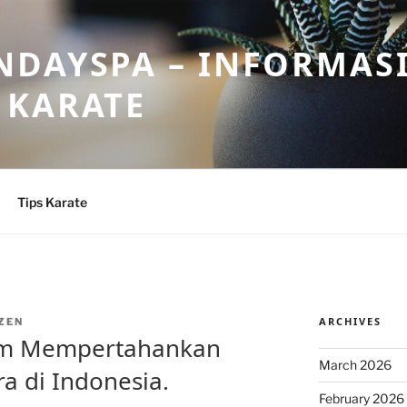
DAYSPA – INFORMASI
 KARATE
Tips Karate
ARCHIVES
ZEN
lam Mempertahankan
March 2026
a di Indonesia.
February 2026