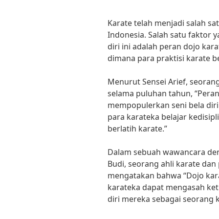
Karate telah menjadi salah sat
Indonesia. Salah satu faktor
diri ini adalah peran dojo ka
dimana para praktisi karate be
Menurut Sensei Arief, seorang
selama puluhan tahun, “Peran
mempopulerkan seni bela diri 
para karateka belajar kedisip
berlatih karate.”
Dalam sebuah wawancara deng
Budi, seorang ahli karate dan
mengatakan bahwa “Dojo kara
karateka dapat mengasah ket
diri mereka sebagai seorang k