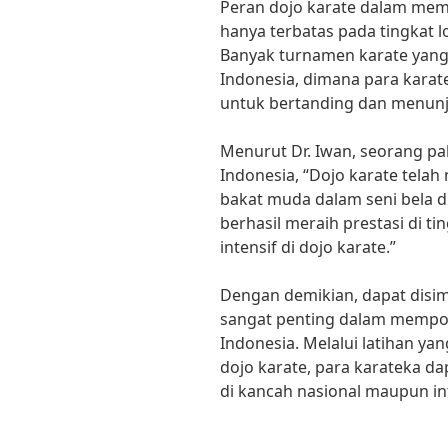
Peran dojo karate dalam mempo
hanya terbatas pada tingkat lo
Banyak turnamen karate yang 
Indonesia, dimana para karat
untuk bertanding dan menu
Menurut Dr. Iwan, seorang paka
Indonesia, “Dojo karate tela
bakat muda dalam seni bela di
berhasil meraih prestasi di ti
intensif di dojo karate.”
Dengan demikian, dapat disi
sangat penting dalam mempopu
Indonesia. Melalui latihan yang
dojo karate, para karateka d
di kancah nasional maupun in