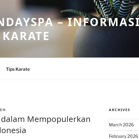
DAYSPA – INFORMASI
 KARATE
Tips Karate
ARCHIVES
EN
e dalam Mempopulerkan
March 2026
ndonesia
February 2026