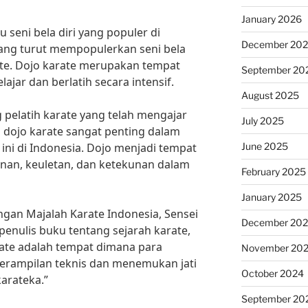
January 2026
u seni bela diri yang populer di
December 20
 yang turut mempopulerkan seni bela
rate. Dojo karate merupakan tempat
September 20
lajar dan berlatih secara intensif.
August 2025
 pelatih karate yang telah mengajar
July 2025
 dojo karate sangat penting dalam
June 2025
ini di Indonesia. Dojo menjadi tempat
linan, keuletan, dan ketekunan dalam
February 2025
January 2025
an Majalah Karate Indonesia, Sensei
December 20
 penulis buku tentang sejarah karate,
te adalah tempat dimana para
November 20
erampilan teknis dan menemukan jati
October 2024
arateka.”
September 20