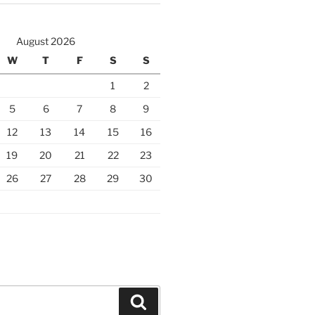
August 2026
W
T
F
S
S
1
2
5
6
7
8
9
12
13
14
15
16
19
20
21
22
23
26
27
28
29
30
Search