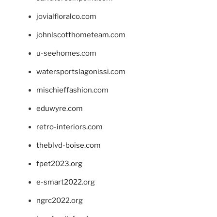
jovialfloralco.com
johnlscotthometeam.com
u-seehomes.com
watersportslagonissi.com
mischieffashion.com
eduwyre.com
retro-interiors.com
theblvd-boise.com
fpet2023.org
e-smart2022.org
ngrc2022.org