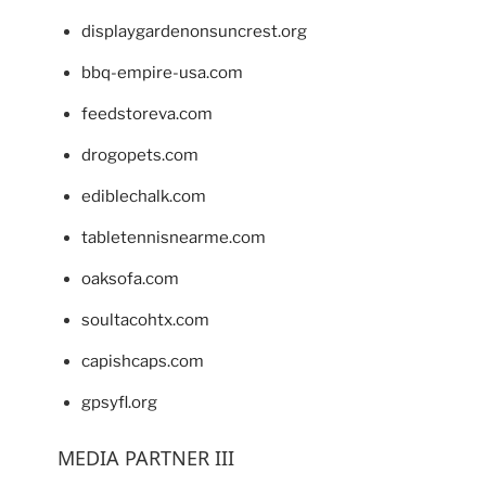
displaygardenonsuncrest.org
bbq-empire-usa.com
feedstoreva.com
drogopets.com
ediblechalk.com
tabletennisnearme.com
oaksofa.com
soultacohtx.com
capishcaps.com
gpsyfl.org
MEDIA PARTNER III