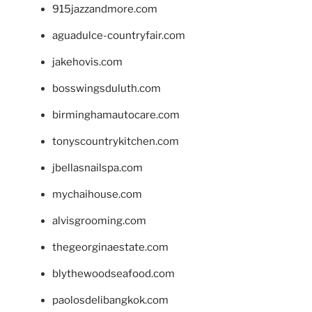
915jazzandmore.com
aguadulce-countryfair.com
jakehovis.com
bosswingsduluth.com
birminghamautocare.com
tonyscountrykitchen.com
jbellasnailspa.com
mychaihouse.com
alvisgrooming.com
thegeorginaestate.com
blythewoodseafood.com
paolosdelibangkok.com