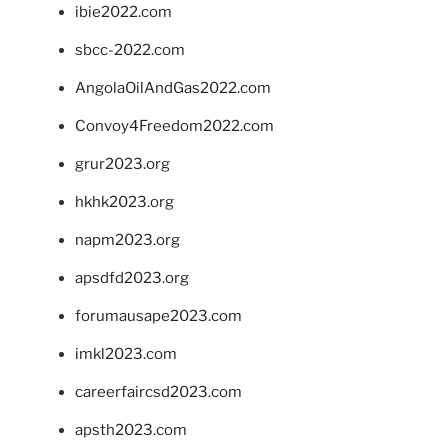
ibie2022.com
sbcc-2022.com
AngolaOilAndGas2022.com
Convoy4Freedom2022.com
grur2023.org
hkhk2023.org
napm2023.org
apsdfd2023.org
forumausape2023.com
imkl2023.com
careerfaircsd2023.com
apsth2023.com