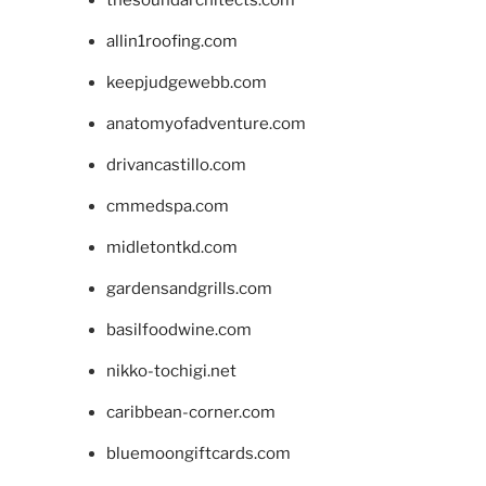
allin1roofing.com
keepjudgewebb.com
anatomyofadventure.com
drivancastillo.com
cmmedspa.com
midletontkd.com
gardensandgrills.com
basilfoodwine.com
nikko-tochigi.net
caribbean-corner.com
bluemoongiftcards.com