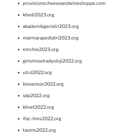
provisionscheeseandwineshoppe.com
khedi2023.org
akademikgeriatri2023.org
marmarapediatri2023.org
emchie2023.org
girisimselradyoloji2022.org
utcd2022.org
biosensor2022.org
ialp2022.org
klivet2022.org
ifac-hms2022.org
taoms2022.org