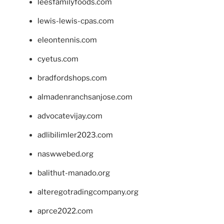
leesfamilyfoods.com
lewis-lewis-cpas.com
eleontennis.com
cyetus.com
bradfordshops.com
almadenranchsanjose.com
advocatevijay.com
adlibilimler2023.com
naswwebed.org
balithut-manado.org
alteregotradingcompany.org
aprce2022.com