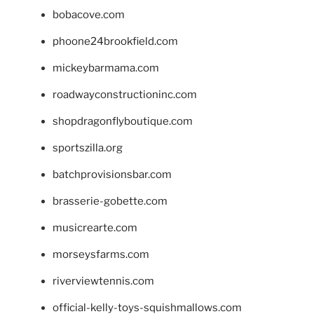
bobacove.com
phoone24brookfield.com
mickeybarmama.com
roadwayconstructioninc.com
shopdragonflyboutique.com
sportszilla.org
batchprovisionsbar.com
brasserie-gobette.com
musicrearte.com
morseysfarms.com
riverviewtennis.com
official-kelly-toys-squishmallows.com