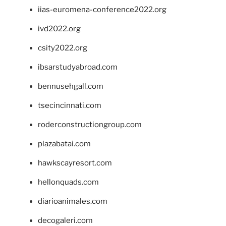
iias-euromena-conference2022.org
ivd2022.org
csity2022.org
ibsarstudyabroad.com
bennusehgall.com
tsecincinnati.com
roderconstructiongroup.com
plazabatai.com
hawkscayresort.com
hellonquads.com
diarioanimales.com
decogaleri.com