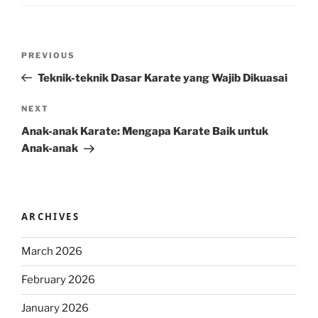
Post
Previous
PREVIOUS
navigation
Post
Teknik-teknik Dasar Karate yang Wajib Dikuasai
Next
NEXT
Post
Anak-anak Karate: Mengapa Karate Baik untuk
Anak-anak
ARCHIVES
March 2026
February 2026
January 2026