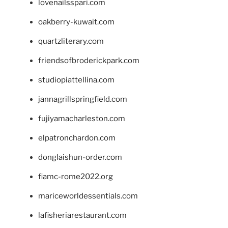
lovenailsspari.com
oakberry-kuwait.com
quartzliterary.com
friendsofbroderickpark.com
studiopiattellina.com
jannagrillspringfield.com
fujiyamacharleston.com
elpatronchardon.com
donglaishun-order.com
fiamc-rome2022.org
mariceworldessentials.com
lafisheriarestaurant.com