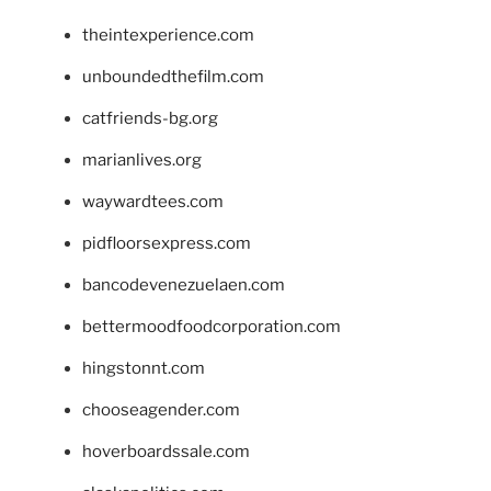
theintexperience.com
unboundedthefilm.com
catfriends-bg.org
marianlives.org
waywardtees.com
pidfloorsexpress.com
bancodevenezuelaen.com
bettermoodfoodcorporation.com
hingstonnt.com
chooseagender.com
hoverboardssale.com