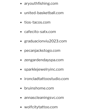
aryouthfishing.com
united-basketball.com
tios-tacos.com
cafecito-satx.com
graduacionviu2023.com
pecanjackstogo.com
zengardendayspa.com
sparklejewelryinc.com
ironcladtattoostudio.com
bruinshome.com
annascleaningsvc.com
wolfcitytattoo.com