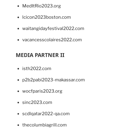
MedItRio2023.org
lcicon2023boston.com
waitangidayfestival2022.com
vacancesscolaires2022.com
MEDIA PARTNER II
isth2022.com
p2b2pabi2023-makassar.com
wocfparis2023.org
sinc2023.com
scdlqatar2022-qa.com
thecolumbiagrill.com