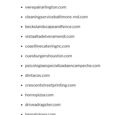
vwrepairarlington.com
cleaningservicebaltimore-md.com
beckslandscapeandfence.com
vistaaltadelveramendi.com
coastlinecateringnc.com
cuesburgershouston.com
psicologiaespecializadaencampeche.com
dmtacos.com
crescentstreetprinting.com
hornopizza.com
driveadragster.com
hematologa.com