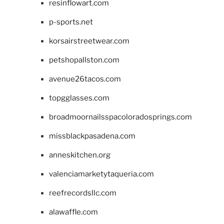
resinflowart.com
p-sports.net
korsairstreetwear.com
petshopallston.com
avenue26tacos.com
topgglasses.com
broadmoornailsspacoloradosprings.com
missblackpasadena.com
anneskitchen.org
valenciamarketytaqueria.com
reefrecordsllc.com
alawaffle.com