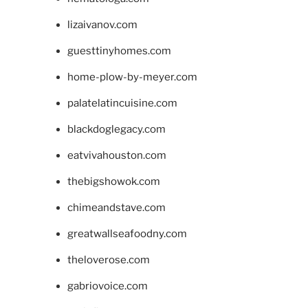
lizaivanov.com
guesttinyhomes.com
home-plow-by-meyer.com
palatelatincuisine.com
blackdoglegacy.com
eatvivahouston.com
thebigshowok.com
chimeandstave.com
greatwallseafoodny.com
theloverose.com
gabriovoice.com