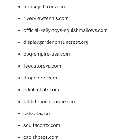
morseysfarms.com
riverviewtennis.com
official-kelly-toys-squishmallows.com
displaygardenonsuncrest.org
bbq-empire-usa.com
feedstoreva.com
drogopets.com
ediblechalk.com
tabletennisnearme.com
oaksofa.com
soultacohtx.com
capishcaps.com