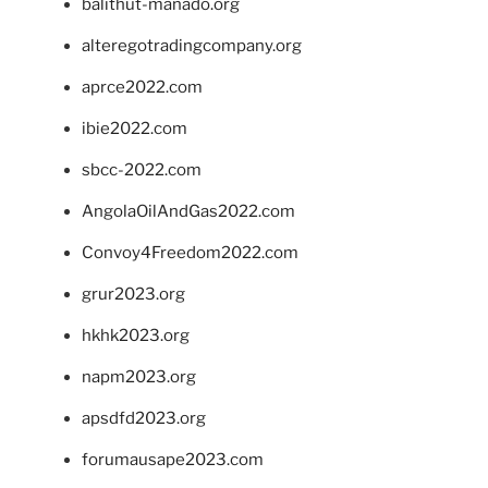
balithut-manado.org
alteregotradingcompany.org
aprce2022.com
ibie2022.com
sbcc-2022.com
AngolaOilAndGas2022.com
Convoy4Freedom2022.com
grur2023.org
hkhk2023.org
napm2023.org
apsdfd2023.org
forumausape2023.com