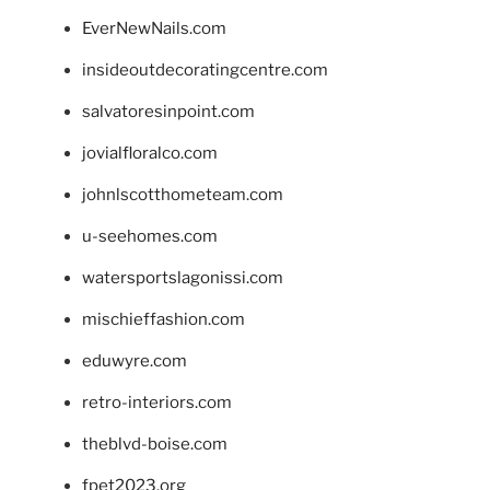
EverNewNails.com
insideoutdecoratingcentre.com
salvatoresinpoint.com
jovialfloralco.com
johnlscotthometeam.com
u-seehomes.com
watersportslagonissi.com
mischieffashion.com
eduwyre.com
retro-interiors.com
theblvd-boise.com
fpet2023.org