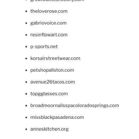
theloverose.com
gabriovoice.com
resinflowart.com
p-sports.net
korsairstreetwear.com
petshopallston.com
avenue26tacos.com
topgglasses.com
broadmoornailsspacoloradosprings.com
missblackpasadena.com
anneskitchen.org