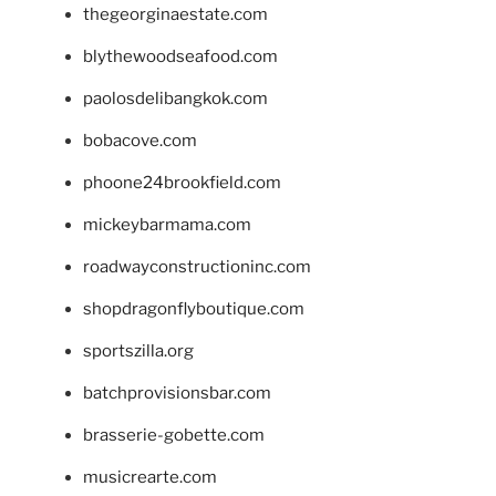
thegeorginaestate.com
blythewoodseafood.com
paolosdelibangkok.com
bobacove.com
phoone24brookfield.com
mickeybarmama.com
roadwayconstructioninc.com
shopdragonflyboutique.com
sportszilla.org
batchprovisionsbar.com
brasserie-gobette.com
musicrearte.com