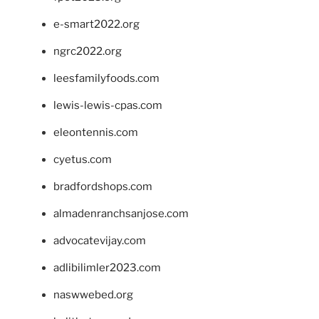
e-smart2022.org
ngrc2022.org
leesfamilyfoods.com
lewis-lewis-cpas.com
eleontennis.com
cyetus.com
bradfordshops.com
almadenranchsanjose.com
advocatevijay.com
adlibilimler2023.com
naswwebed.org