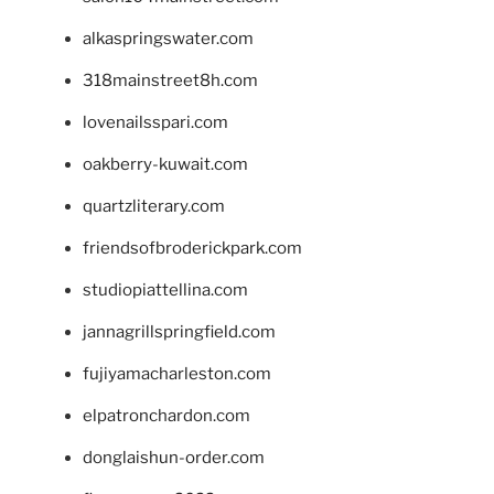
alkaspringswater.com
318mainstreet8h.com
lovenailsspari.com
oakberry-kuwait.com
quartzliterary.com
friendsofbroderickpark.com
studiopiattellina.com
jannagrillspringfield.com
fujiyamacharleston.com
elpatronchardon.com
donglaishun-order.com