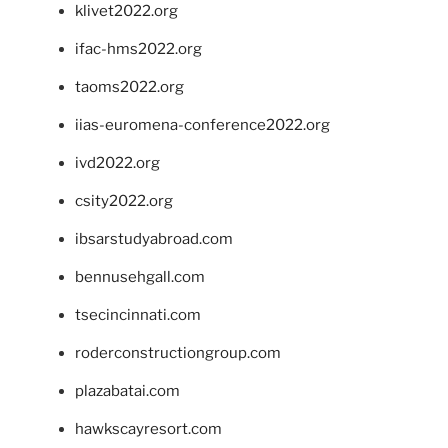
klivet2022.org
ifac-hms2022.org
taoms2022.org
iias-euromena-conference2022.org
ivd2022.org
csity2022.org
ibsarstudyabroad.com
bennusehgall.com
tsecincinnati.com
roderconstructiongroup.com
plazabatai.com
hawkscayresort.com