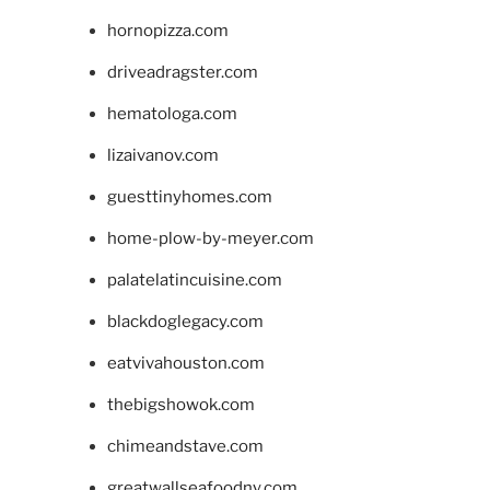
hornopizza.com
driveadragster.com
hematologa.com
lizaivanov.com
guesttinyhomes.com
home-plow-by-meyer.com
palatelatincuisine.com
blackdoglegacy.com
eatvivahouston.com
thebigshowok.com
chimeandstave.com
greatwallseafoodny.com