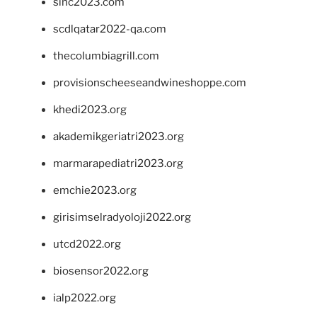
sinc2023.com
scdlqatar2022-qa.com
thecolumbiagrill.com
provisionscheeseandwineshoppe.com
khedi2023.org
akademikgeriatri2023.org
marmarapediatri2023.org
emchie2023.org
girisimselradyoloji2022.org
utcd2022.org
biosensor2022.org
ialp2022.org