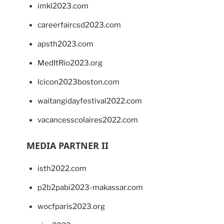
imkl2023.com
careerfaircsd2023.com
apsth2023.com
MedItRio2023.org
lcicon2023boston.com
waitangidayfestival2022.com
vacancesscolaires2022.com
MEDIA PARTNER II
isth2022.com
p2b2pabi2023-makassar.com
wocfparis2023.org