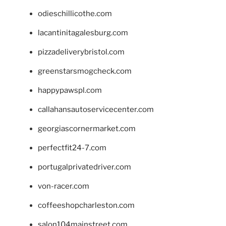
odieschillicothe.com
lacantinitagalesburg.com
pizzadeliverybristol.com
greenstarsmogcheck.com
happypawspl.com
callahansautoservicecenter.com
georgiascornermarket.com
perfectfit24-7.com
portugalprivatedriver.com
von-racer.com
coffeeshopcharleston.com
salon104mainstreet.com