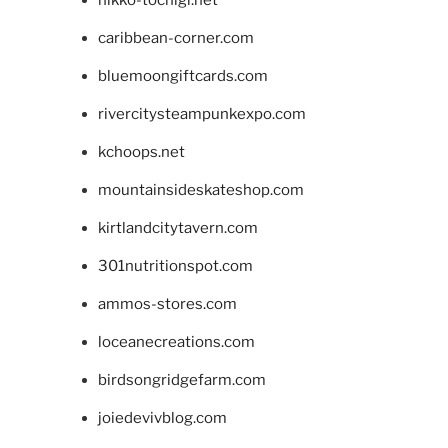
caribbean-corner.com
bluemoongiftcards.com
rivercitysteampunkexpo.com
kchoops.net
mountainsideskateshop.com
kirtlandcitytavern.com
301nutritionspot.com
ammos-stores.com
loceanecreations.com
birdsongridgefarm.com
joiedevivblog.com