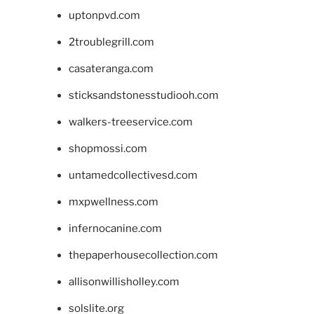
uptonpvd.com
2troublegrill.com
casateranga.com
sticksandstonesstudiooh.com
walkers-treeservice.com
shopmossi.com
untamedcollectivesd.com
mxpwellness.com
infernocanine.com
thepaperhousecollection.com
allisonwillisholley.com
solslite.org