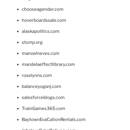
chooseagender.com
hoverboardssale.com
alaskapolitics.com
stsmp.org
manoelneves.com
mandelaeffectlibrary.com
roselynns.com
balanceyoganj.com
salesforceblogs.com
TrainGames365.com
BaytownEvaCationRentals.com