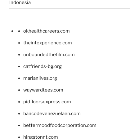
Indonesia
okhealthcareers.com
theintexperience.com
unboundedthefilm.com
catfriends-bg.org
marianlives.org
waywardtees.com
pidfloorsexpress.com
bancodevenezuelaen.com
bettermoodfoodcorporation.com
hingstonnt.com