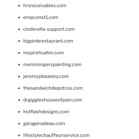
hrsreceivables.com
empconst1.com
cinderella-support.com
bigpinkrestaurant.com
inspirehuahin.com
memmingerspainting.com
jeremypbeasley.com
thesandwichdepotcos.com
drgiggleshouseofpain.com
hotflashdesigns.com
garagenadeau.com
lifestylechauffeurservice.com