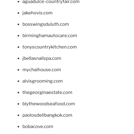
aguadulce-countryfair.com
jakehovis.com
bosswingsduluth.com
birminghamautocare.com
tonyscountrykitchen.com
jbellasnailspa.com
mychaihouse.com
alvisgrooming.com
thegeorginaestate.com
blythewoodseafood.com
paolosdelibangkok.com
bobacove.com