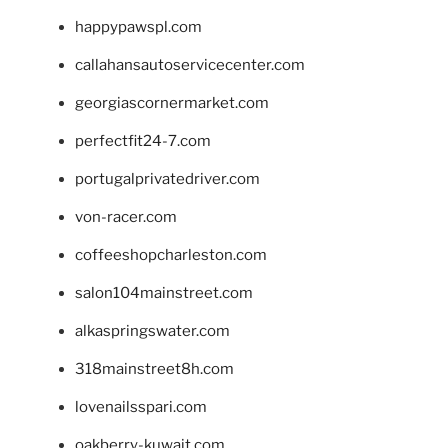
happypawspl.com
callahansautoservicecenter.com
georgiascornermarket.com
perfectfit24-7.com
portugalprivatedriver.com
von-racer.com
coffeeshopcharleston.com
salon104mainstreet.com
alkaspringswater.com
318mainstreet8h.com
lovenailsspari.com
oakberry-kuwait.com