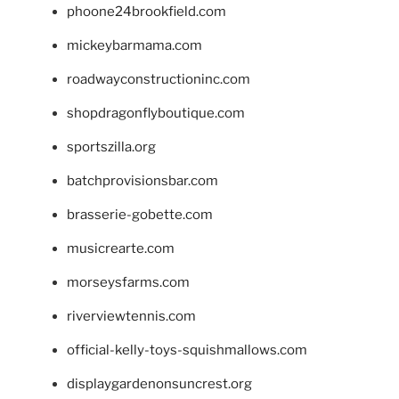
phoone24brookfield.com
mickeybarmama.com
roadwayconstructioninc.com
shopdragonflyboutique.com
sportszilla.org
batchprovisionsbar.com
brasserie-gobette.com
musicrearte.com
morseysfarms.com
riverviewtennis.com
official-kelly-toys-squishmallows.com
displaygardenonsuncrest.org