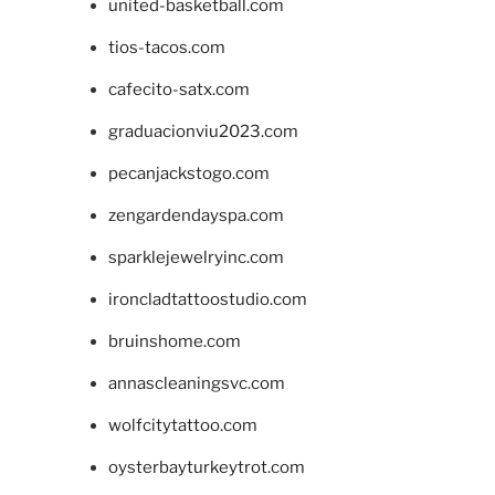
united-basketball.com
tios-tacos.com
cafecito-satx.com
graduacionviu2023.com
pecanjackstogo.com
zengardendayspa.com
sparklejewelryinc.com
ironcladtattoostudio.com
bruinshome.com
annascleaningsvc.com
wolfcitytattoo.com
oysterbayturkeytrot.com