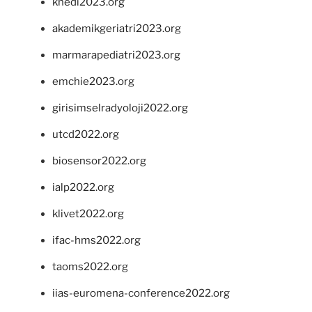
khedi2023.org
akademikgeriatri2023.org
marmarapediatri2023.org
emchie2023.org
girisimselradyoloji2022.org
utcd2022.org
biosensor2022.org
ialp2022.org
klivet2022.org
ifac-hms2022.org
taoms2022.org
iias-euromena-conference2022.org