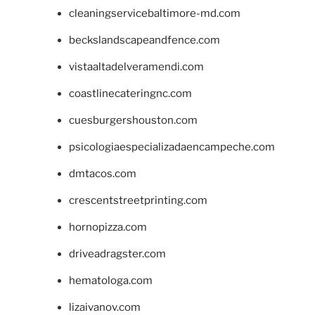
cleaningservicebaltimore-md.com
beckslandscapeandfence.com
vistaaltadelveramendi.com
coastlinecateringnc.com
cuesburgershouston.com
psicologiaespecializadaencampeche.com
dmtacos.com
crescentstreetprinting.com
hornopizza.com
driveadragster.com
hematologa.com
lizaivanov.com