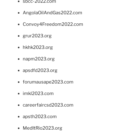
sbcc-2022.com
AngolaOilAndGas2022.com
Convoy4Freedom2022.com
grur2023.org
hkhk2023.org
napm2023.org
apsdfd2023.org
forumausape2023.com
imkl2023.com
careerfaircsd2023.com
apsth2023.com
MedItRio2023.org