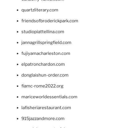
quartzliterary.com
friendsofbroderickpark.com
studiopiattellina.com
jannagrillspringfield.com
fujiyamacharleston.com
elpatronchardon.com
donglaishun-order.com
fiamc-rome2022.org
mariceworldessentials.com
lafisheriarestaurant.com
915jazzandmore.com