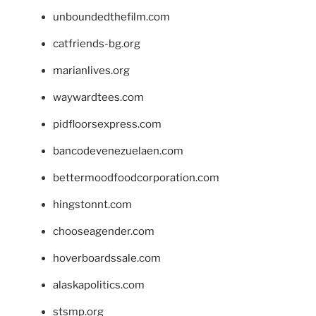
unboundedthefilm.com
catfriends-bg.org
marianlives.org
waywardtees.com
pidfloorsexpress.com
bancodevenezuelaen.com
bettermoodfoodcorporation.com
hingstonnt.com
chooseagender.com
hoverboardssale.com
alaskapolitics.com
stsmp.org