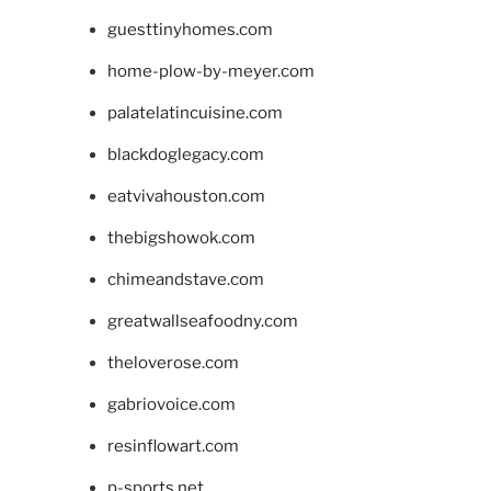
guesttinyhomes.com
home-plow-by-meyer.com
palatelatincuisine.com
blackdoglegacy.com
eatvivahouston.com
thebigshowok.com
chimeandstave.com
greatwallseafoodny.com
theloverose.com
gabriovoice.com
resinflowart.com
p-sports.net