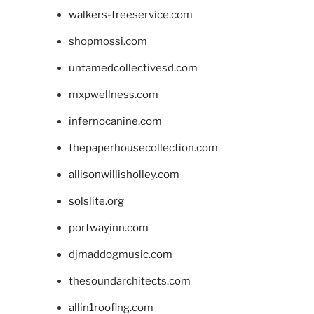
walkers-treeservice.com
shopmossi.com
untamedcollectivesd.com
mxpwellness.com
infernocanine.com
thepaperhousecollection.com
allisonwillisholley.com
solslite.org
portwayinn.com
djmaddogmusic.com
thesoundarchitects.com
allin1roofing.com