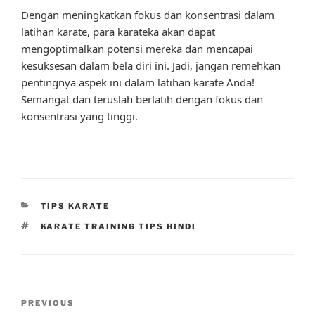
Dengan meningkatkan fokus dan konsentrasi dalam
latihan karate, para karateka akan dapat
mengoptimalkan potensi mereka dan mencapai
kesuksesan dalam bela diri ini. Jadi, jangan remehkan
pentingnya aspek ini dalam latihan karate Anda!
Semangat dan teruslah berlatih dengan fokus dan
konsentrasi yang tinggi.
CATEGORIES
TIPS KARATE
TAGS
KARATE TRAINING TIPS HINDI
Post
Previous
PREVIOUS
navigation