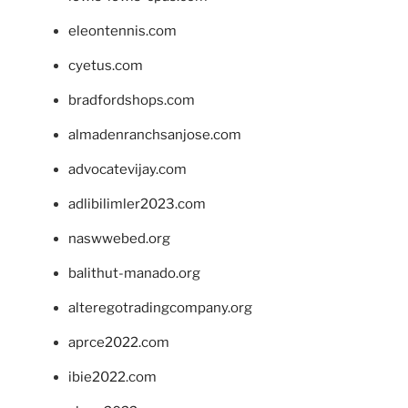
eleontennis.com
cyetus.com
bradfordshops.com
almadenranchsanjose.com
advocatevijay.com
adlibilimler2023.com
naswwebed.org
balithut-manado.org
alteregotradingcompany.org
aprce2022.com
ibie2022.com