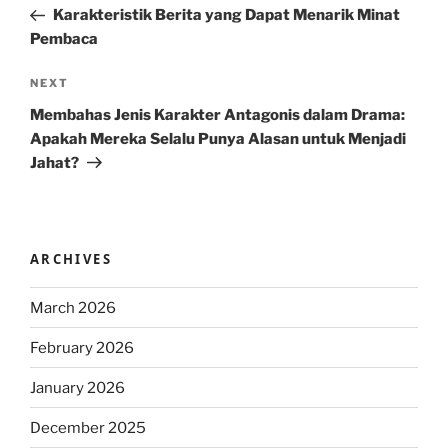
Post
Karakteristik Berita yang Dapat Menarik Minat
Pembaca
Next
NEXT
Post
Membahas Jenis Karakter Antagonis dalam Drama:
Apakah Mereka Selalu Punya Alasan untuk Menjadi
Jahat?
ARCHIVES
March 2026
February 2026
January 2026
December 2025