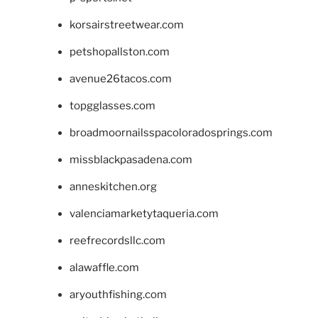
korsairstreetwear.com
petshopallston.com
avenue26tacos.com
topgglasses.com
broadmoornailsspacoloradosprings.com
missblackpasadena.com
anneskitchen.org
valenciamarketytaqueria.com
reefrecordsllc.com
alawaffle.com
aryouthfishing.com