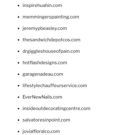
inspirehuahin.com
memmingerspainting.com
jeremypbeasley.com
thesandwichdepotcos.com
drgiggleshouseofpain.com
hotflashdesigns.com
garagenadeau.com
lifestylechauffeurservice.com
EverNewNails.com
insideoutdecoratingcentre.com
salvatoresinpoint.com
jovialfloralco.com