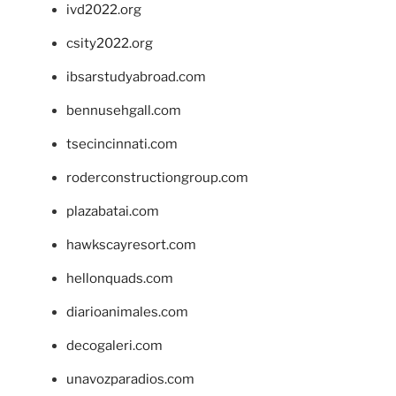
ivd2022.org
csity2022.org
ibsarstudyabroad.com
bennusehgall.com
tsecincinnati.com
roderconstructiongroup.com
plazabatai.com
hawkscayresort.com
hellonquads.com
diarioanimales.com
decogaleri.com
unavozparadios.com