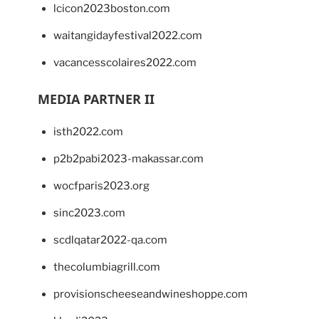
lcicon2023boston.com
waitangidayfestival2022.com
vacancesscolaires2022.com
MEDIA PARTNER II
isth2022.com
p2b2pabi2023-makassar.com
wocfparis2023.org
sinc2023.com
scdlqatar2022-qa.com
thecolumbiagrill.com
provisionscheeseandwineshoppe.com