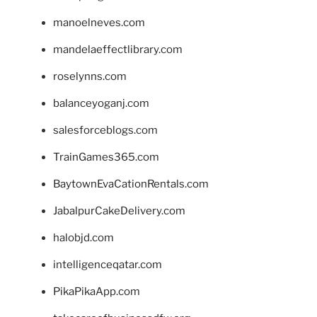
manoelneves.com
mandelaeffectlibrary.com
roselynns.com
balanceyoganj.com
salesforceblogs.com
TrainGames365.com
BaytownEvaCationRentals.com
JabalpurCakeDelivery.com
halobjd.com
intelligenceqatar.com
PikaPikaApp.com