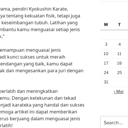
ama, pendiri Kyokushin Karate,
 tentang kekuatan fisik, tetapi juga
n keseimbangan tubuh. Latihan yang
M
T
mbantu kamu menguasai setiap jenis
.”
3
4
 kemampuan menguasai jenis
10
11
adi kunci sukses untuk meraih
17
18
tendangan yang baik, kamu dapat
yak dan mengesankan para juri dengan
24
25
31
 berlatih dan meningkatkan
« Mar
emu. Dengan ketekunan dan tekad
enjadi karateka yang handal dan sukses
emoga artikel ini dapat memberikan
terus berjuang dalam menguasai jenis
Search
latih!
for: