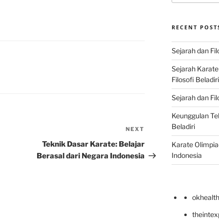
RECENT POST
Sejarah dan Fil
Sejarah Karat
Filosofi Beladir
Sejarah dan Fil
Keunggulan Te
Beladiri
NEXT
Next
Post
Teknik Dasar Karate: Belajar
Karate Olimpia
Indonesia
Berasal dari Negara Indonesia
okhealt
theinte