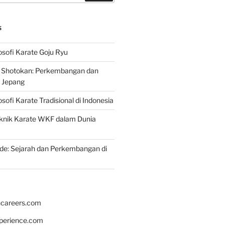
S
osofi Karate Goju Ryu
e Shotokan: Perkembangan dan
i Jepang
osofi Karate Tradisional di Indonesia
knik Karate WKF dalam Dunia
de: Sejarah dan Perkembangan di
hcareers.com
xperience.com