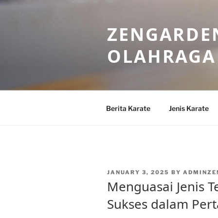
Skip
to
ZENGARDEN
content
OLAHRAGA
Berita Karate
Jenis Karate
POSTED
JANUARY 3, 2025
BY
ADMINZE
ON
Menguasai Jenis T
Sukses dalam Per