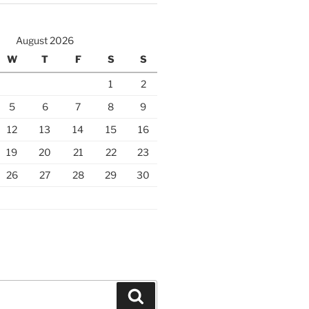
August 2026
W
T
F
S
S
1
2
5
6
7
8
9
12
13
14
15
16
19
20
21
22
23
26
27
28
29
30
Search