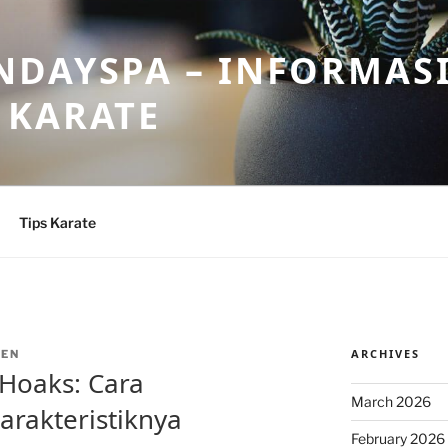
DAYSPA – INFORMASI
 KARATE
Tips Karate
ARCHIVES
ZEN
 Hoaks: Cara
March 2026
arakteristiknya
February 2026