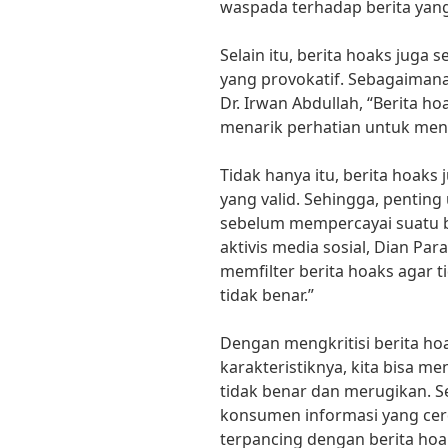
waspada terhadap berita yang
Selain itu, berita hoaks juga
yang provokatif. Sebagaiman
Dr. Irwan Abdullah, “Berita h
menarik perhatian untuk men
Tidak hanya itu, berita hoaks 
yang valid. Sehingga, penting
sebelum mempercayai suatu be
aktivis media sosial, Dian Par
memfilter berita hoaks agar 
tidak benar.”
Dengan mengkritisi berita ho
karakteristiknya, kita bisa 
tidak benar dan merugikan. 
konsumen informasi yang cerd
terpancing dengan berita hoa