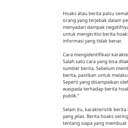
Hoaks atau berita palsu semaki
orang yang terjebak dalam pe
menyadari dampak negatifnya. 
untuk mengkritisi berita hoa
informasi yang tidak benar.
Cara mengidentifikasi karakte
Salah satu cara yang bisa di
sumber berita. Sebelum mem
berita, pastikan untuk melaku
Seperti yang disampaikan oleh 
waspada terhadap berita hoa
publik.”
Selain itu, karakteristik beri
yang jelas. Berita hoaks serin
tentang siapa yang membuat be