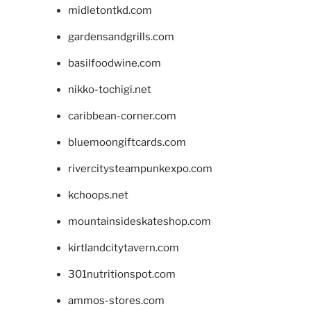
midletontkd.com
gardensandgrills.com
basilfoodwine.com
nikko-tochigi.net
caribbean-corner.com
bluemoongiftcards.com
rivercitysteampunkexpo.com
kchoops.net
mountainsideskateshop.com
kirtlandcitytavern.com
301nutritionspot.com
ammos-stores.com