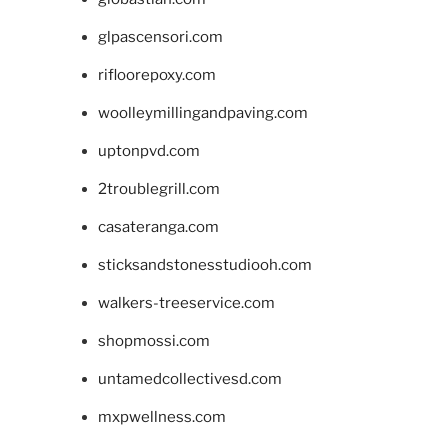
glpascensori.com
rifloorepoxy.com
woolleymillingandpaving.com
uptonpvd.com
2troublegrill.com
casateranga.com
sticksandstonesstudiooh.com
walkers-treeservice.com
shopmossi.com
untamedcollectivesd.com
mxpwellness.com