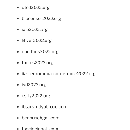
utcd2022.org
biosensor2022.org
ialp2022.org
klivet2022.org
ifac-hms2022.org
taoms2022.org
iias-euromena-conference2022.org
ivd2022.org
csity2022.org
ibsarstudyabroad.com
bennusehgall.com
tsecincinnati.com