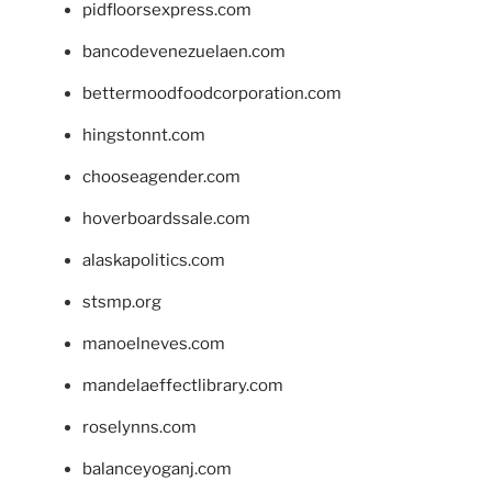
pidfloorsexpress.com
bancodevenezuelaen.com
bettermoodfoodcorporation.com
hingstonnt.com
chooseagender.com
hoverboardssale.com
alaskapolitics.com
stsmp.org
manoelneves.com
mandelaeffectlibrary.com
roselynns.com
balanceyoganj.com