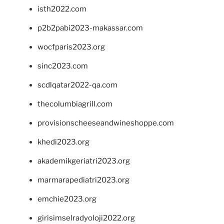
isth2022.com
p2b2pabi2023-makassar.com
wocfparis2023.org
sinc2023.com
scdlqatar2022-qa.com
thecolumbiagrill.com
provisionscheeseandwineshoppe.com
khedi2023.org
akademikgeriatri2023.org
marmarapediatri2023.org
emchie2023.org
girisimselradyoloji2022.org