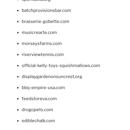
batchprovisionsbar.com
brasserie-gobette.com
musicrearte.com
morseysfarms.com
riverviewtennis.com
official-kelly-toys-squishmallows.com
displaygardenonsuncrest.org
bbq-empire-usa.com
feedstoreva.com
drogopets.com
ediblechalk.com