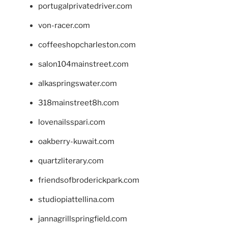
portugalprivatedriver.com
von-racer.com
coffeeshopcharleston.com
salon104mainstreet.com
alkaspringswater.com
318mainstreet8h.com
lovenailsspari.com
oakberry-kuwait.com
quartzliterary.com
friendsofbroderickpark.com
studiopiattellina.com
jannagrillspringfield.com