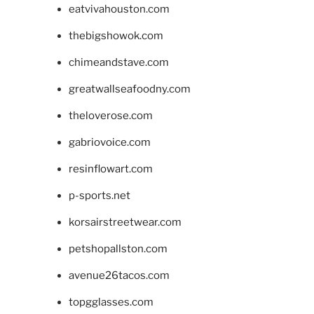
eatvivahouston.com
thebigshowok.com
chimeandstave.com
greatwallseafoodny.com
theloverose.com
gabriovoice.com
resinflowart.com
p-sports.net
korsairstreetwear.com
petshopallston.com
avenue26tacos.com
topgglasses.com