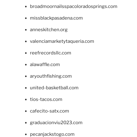
broadmoornailsspacoloradosprings.com
missblackpasadena.com
anneskitchen.org
valenciamarketytaqueria.com
reefrecordsllc.com
alawaffle.com
aryouthfishing.com
united-basketball.com
tios-tacos.com
cafecito-satx.com
graduacionviu2023.com
pecanjackstogo.com