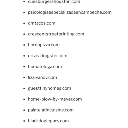
cuesburgershouston.com
psicologiaespecializadaencampeche.com
dmtacos.com
crescentstreetprinting.com
hornopizza.com
driveadragster.com
hematologa.com
lizaivanov.com
guesttinyhomes.com
home-plow-by-meyer.com
palatelatincuisine.com
blackdoglegacy.com