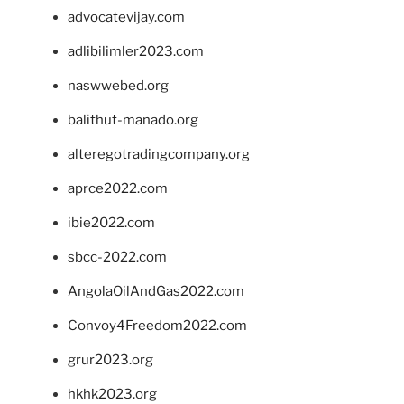
advocatevijay.com
adlibilimler2023.com
naswwebed.org
balithut-manado.org
alteregotradingcompany.org
aprce2022.com
ibie2022.com
sbcc-2022.com
AngolaOilAndGas2022.com
Convoy4Freedom2022.com
grur2023.org
hkhk2023.org