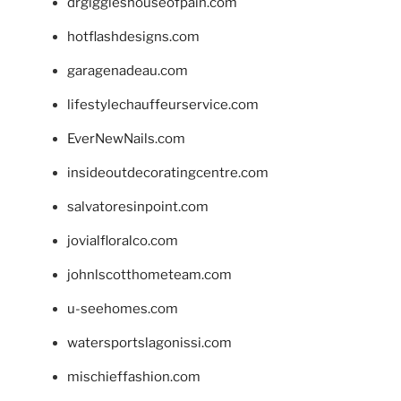
drgiggleshouseofpain.com
hotflashdesigns.com
garagenadeau.com
lifestylechauffeurservice.com
EverNewNails.com
insideoutdecoratingcentre.com
salvatoresinpoint.com
jovialfloralco.com
johnlscotthometeam.com
u-seehomes.com
watersportslagonissi.com
mischieffashion.com