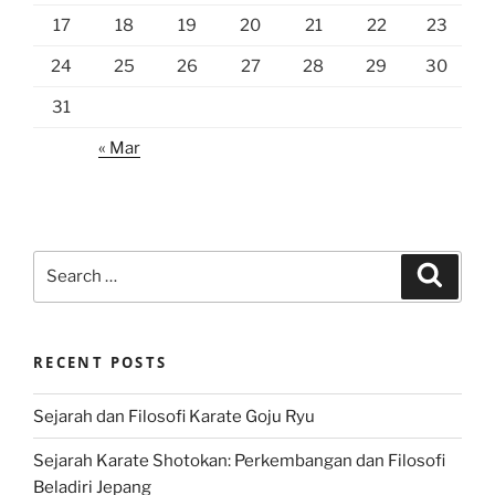
17
18
19
20
21
22
23
24
25
26
27
28
29
30
31
« Mar
Search
Search
for:
RECENT POSTS
Sejarah dan Filosofi Karate Goju Ryu
Sejarah Karate Shotokan: Perkembangan dan Filosofi
Beladiri Jepang