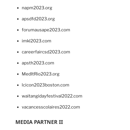
napm2023.org
apsdfd2023.org
forumausape2023.com
imkl2023.com
careerfaircsd2023.com
apsth2023.com
MedItRio2023.org
lcicon2023boston.com
waitangidayfestival2022.com
vacancesscolaires2022.com
MEDIA PARTNER II