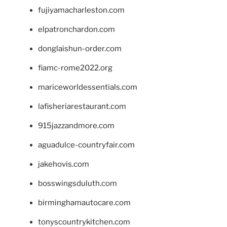
fujiyamacharleston.com
elpatronchardon.com
donglaishun-order.com
fiamc-rome2022.org
mariceworldessentials.com
lafisheriarestaurant.com
915jazzandmore.com
aguadulce-countryfair.com
jakehovis.com
bosswingsduluth.com
birminghamautocare.com
tonyscountrykitchen.com