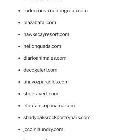
roderconstructiongroup.com
plazabatai.com
hawkscayresort.com
hellonquads.com
diarioanimales.com
decogaleri.com
unavozparadios.com
shoes-vert.com
elbotanicopanama.com
shadyoaksrockportrvpark.com
jccoinlaundry.com