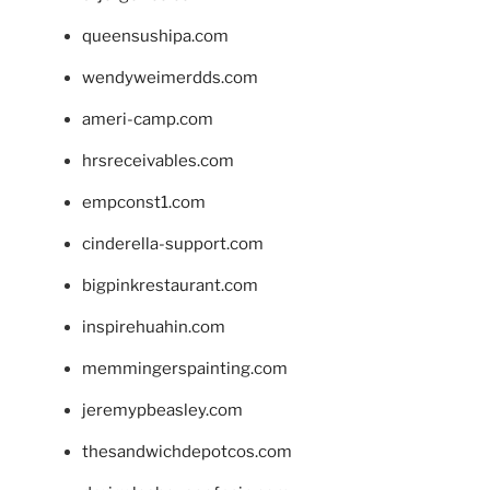
queensushipa.com
wendyweimerdds.com
ameri-camp.com
hrsreceivables.com
empconst1.com
cinderella-support.com
bigpinkrestaurant.com
inspirehuahin.com
memmingerspainting.com
jeremypbeasley.com
thesandwichdepotcos.com