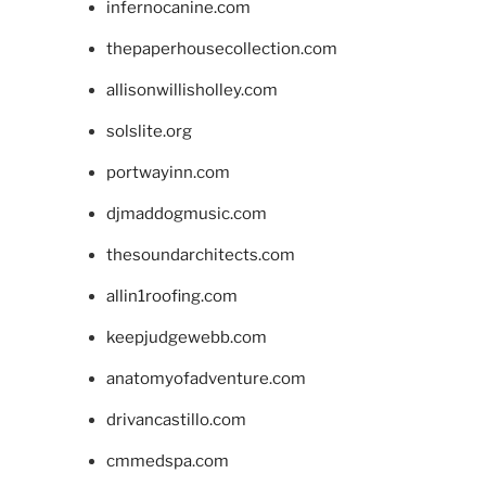
infernocanine.com
thepaperhousecollection.com
allisonwillisholley.com
solslite.org
portwayinn.com
djmaddogmusic.com
thesoundarchitects.com
allin1roofing.com
keepjudgewebb.com
anatomyofadventure.com
drivancastillo.com
cmmedspa.com