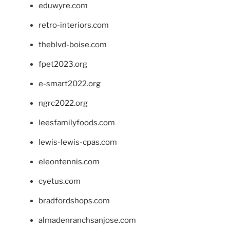
eduwyre.com
retro-interiors.com
theblvd-boise.com
fpet2023.org
e-smart2022.org
ngrc2022.org
leesfamilyfoods.com
lewis-lewis-cpas.com
eleontennis.com
cyetus.com
bradfordshops.com
almadenranchsanjose.com