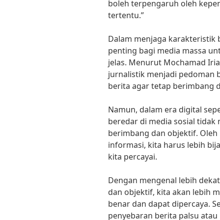
boleh terpengaruh oleh kepe
tertentu.”
Dalam menjaga karakteristik 
penting bagi media massa untu
jelas. Menurut Mochamad Iria
jurnalistik menjadi pedoman 
berita agar tetap berimbang d
Namun, dalam era digital sepe
beredar di media sosial tidak
berimbang dan objektif. Oleh
informasi, kita harus lebih b
kita percayai.
Dengan mengenal lebih dekat 
dan objektif, kita akan lebi
benar dan dapat dipercaya. Se
penyebaran berita palsu ata