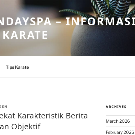
DAYSPA – INFORMASI
 KARATE
Tips Karate
ARCHIVES
ZEN
kat Karakteristik Berita
March 2026
n Objektif
February 2026