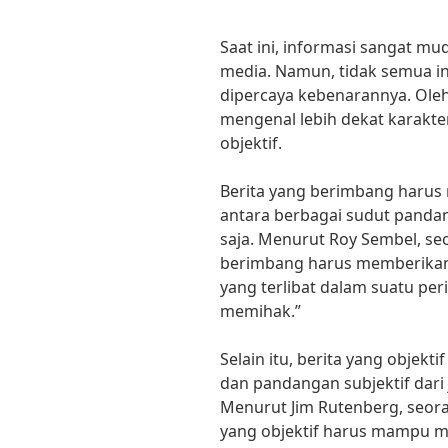
Saat ini, informasi sangat mu
media. Namun, tidak semua in
dipercaya kebenarannya. Oleh 
mengenal lebih dekat karakte
objektif.
Berita yang berimbang harus
antara berbagai sudut pandan
saja. Menurut Roy Sembel, se
berimbang harus memberikan
yang terlibat dalam suatu per
memihak.”
Selain itu, berita yang objek
dan pandangan subjektif dari 
Menurut Jim Rutenberg, seora
yang objektif harus mampu me