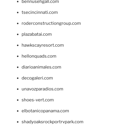
bennusehgall.com
tsecincinnati.com
roderconstructiongroup.com
plazabatai.com
hawkscayresort.com
hellonquads.com
diarioanimales.com
decogaleri.com
unavozparadios.com
shoes-vert.com
elbotanicopanama.com
shadyoaksrockportrvpark.com