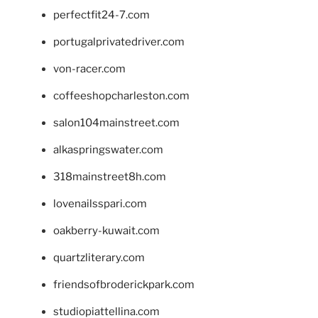
perfectfit24-7.com
portugalprivatedriver.com
von-racer.com
coffeeshopcharleston.com
salon104mainstreet.com
alkaspringswater.com
318mainstreet8h.com
lovenailsspari.com
oakberry-kuwait.com
quartzliterary.com
friendsofbroderickpark.com
studiopiattellina.com