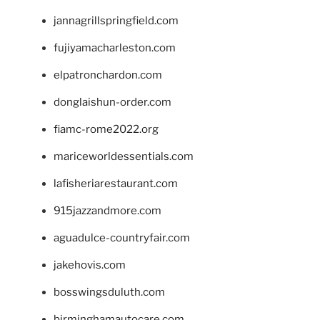
jannagrillspringfield.com
fujiyamacharleston.com
elpatronchardon.com
donglaishun-order.com
fiamc-rome2022.org
mariceworldessentials.com
lafisheriarestaurant.com
915jazzandmore.com
aguadulce-countryfair.com
jakehovis.com
bosswingsduluth.com
birminghamautocare.com