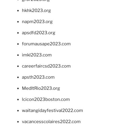
hkhk2023.org
napm2023.org
apsdfd2023.org
forumausape2023.com
imkl2023.com
careerfaircsd2023.com
apsth2023.com
MedItRio2023.org
lcicon2023boston.com
waitangidayfestival2022.com
vacancesscolaires2022.com