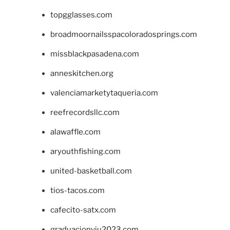
topgglasses.com
broadmoornailsspacoloradosprings.com
missblackpasadena.com
anneskitchen.org
valenciamarketytaqueria.com
reefrecordsllc.com
alawaffle.com
aryouthfishing.com
united-basketball.com
tios-tacos.com
cafecito-satx.com
graduacionviu2023.com