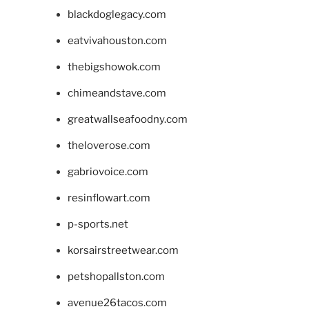
blackdoglegacy.com
eatvivahouston.com
thebigshowok.com
chimeandstave.com
greatwallseafoodny.com
theloverose.com
gabriovoice.com
resinflowart.com
p-sports.net
korsairstreetwear.com
petshopallston.com
avenue26tacos.com