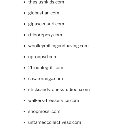
theslushkids.com
giobastian.com
glpascensori.com
rifloorepoxy.com
woolleymillingandpaving.com
uptonpvd.com
2troublegrill.com
casateranga.com
sticksandstonesstudiooh.com
walkers-treeservice.com
shopmossi.com
untamedcollectivesd.com