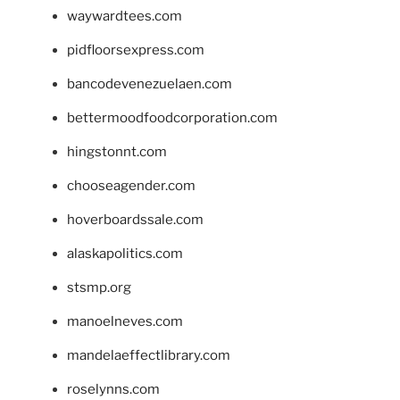
waywardtees.com
pidfloorsexpress.com
bancodevenezuelaen.com
bettermoodfoodcorporation.com
hingstonnt.com
chooseagender.com
hoverboardssale.com
alaskapolitics.com
stsmp.org
manoelneves.com
mandelaeffectlibrary.com
roselynns.com