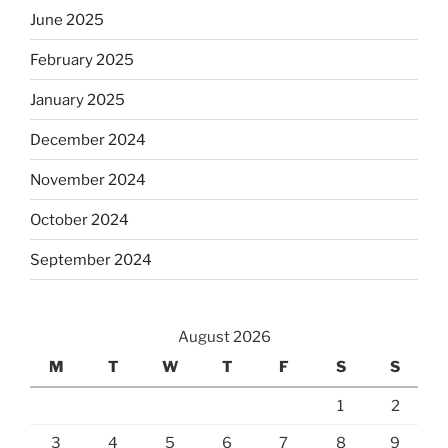
June 2025
February 2025
January 2025
December 2024
November 2024
October 2024
September 2024
August 2026
M
T
W
T
F
S
S
1
2
3
4
5
6
7
8
9