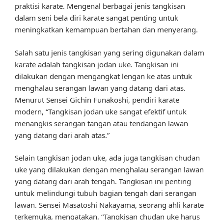
praktisi karate. Mengenal berbagai jenis tangkisan
dalam seni bela diri karate sangat penting untuk
meningkatkan kemampuan bertahan dan menyerang.
Salah satu jenis tangkisan yang sering digunakan dalam
karate adalah tangkisan jodan uke. Tangkisan ini
dilakukan dengan mengangkat lengan ke atas untuk
menghalau serangan lawan yang datang dari atas.
Menurut Sensei Gichin Funakoshi, pendiri karate
modern, “Tangkisan jodan uke sangat efektif untuk
menangkis serangan tangan atau tendangan lawan
yang datang dari arah atas.”
Selain tangkisan jodan uke, ada juga tangkisan chudan
uke yang dilakukan dengan menghalau serangan lawan
yang datang dari arah tengah. Tangkisan ini penting
untuk melindungi tubuh bagian tengah dari serangan
lawan. Sensei Masatoshi Nakayama, seorang ahli karate
terkemuka, mengatakan, “Tangkisan chudan uke harus