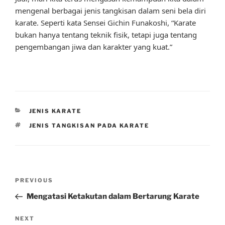
mengenal berbagai jenis tangkisan dalam seni bela diri
karate. Seperti kata Sensei Gichin Funakoshi, “Karate
bukan hanya tentang teknik fisik, tetapi juga tentang
pengembangan jiwa dan karakter yang kuat.”
CATEGORIES
JENIS KARATE
TAGS
JENIS TANGKISAN PADA KARATE
Post
Previous
PREVIOUS
navigation
Post
Mengatasi Ketakutan dalam Bertarung Karate
Next
NEXT