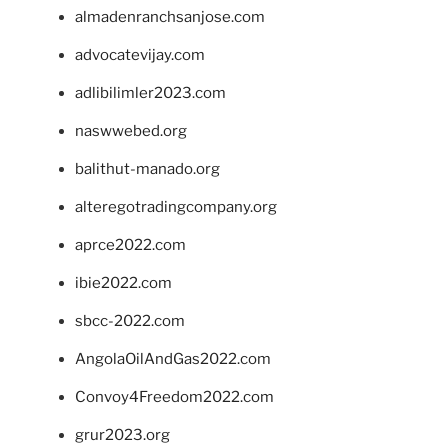
almadenranchsanjose.com
advocatevijay.com
adlibilimler2023.com
naswwebed.org
balithut-manado.org
alteregotradingcompany.org
aprce2022.com
ibie2022.com
sbcc-2022.com
AngolaOilAndGas2022.com
Convoy4Freedom2022.com
grur2023.org