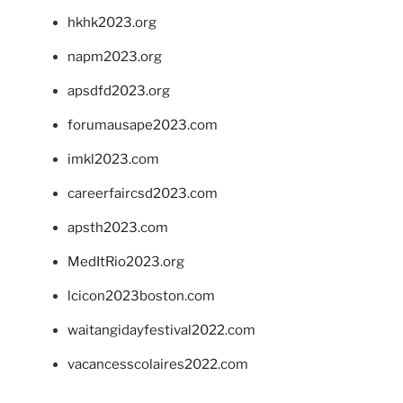
hkhk2023.org
napm2023.org
apsdfd2023.org
forumausape2023.com
imkl2023.com
careerfaircsd2023.com
apsth2023.com
MedItRio2023.org
lcicon2023boston.com
waitangidayfestival2022.com
vacancesscolaires2022.com