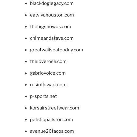
blackdoglegacy.com
eatvivahouston.com
thebigshowok.com
chimeandstave.com
greatwallseafoodny.com
theloverose.com
gabriovoice.com
resinflowart.com
p-sports.net
korsairstreetwear.com
petshopallston.com
avenue26tacos.com