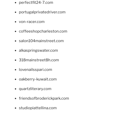
perfectfit24-7.com
portugalprivatedriver.com
von-racer.com
coffeeshopcharleston.com
salon104mainstreet.com
alkaspringswater.com
318mainstreet8h.com
lovenailsspari.com
oakberry-kuwait.com
quartzliterary.com
friendsofbroderickpark.com
studiopiattellina.com