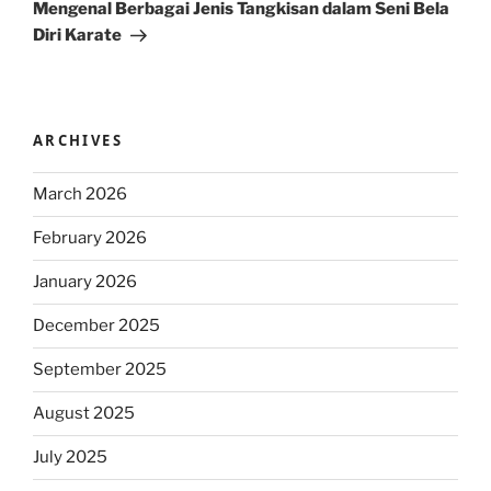
Post
Mengenal Berbagai Jenis Tangkisan dalam Seni Bela
Diri Karate
ARCHIVES
March 2026
February 2026
January 2026
December 2025
September 2025
August 2025
July 2025