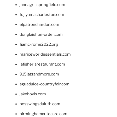
jannagrillspringfield.com
fujiyamacharleston.com
elpatronchardon.com
donglaishun-order.com
fiamc-rome2022.org
mariceworldessentials.com
lafisheriarestaurant.com
915jazzandmore.com
aguadulce-countryfair.com
jakehovis.com
bosswingsduluth.com
birminghamautocare.com