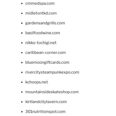
cmmedspa.com
midletontkd.com
gardensandgrills.com
basilfoodwine.com
nikko-tochigi.net
caribbean-corner.com
bluemoongiftcards.com
rivercitysteampunkexpo.com
kchoops.net
mountainsideskateshop.com
kirtlandcitytavern.com
301nutritionspot.com