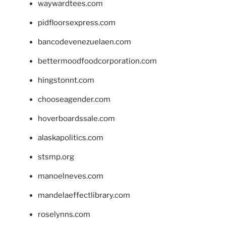
waywardtees.com
pidfloorsexpress.com
bancodevenezuelaen.com
bettermoodfoodcorporation.com
hingstonnt.com
chooseagender.com
hoverboardssale.com
alaskapolitics.com
stsmp.org
manoelneves.com
mandelaeffectlibrary.com
roselynns.com