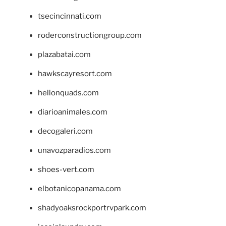
tsecincinnati.com
roderconstructiongroup.com
plazabatai.com
hawkscayresort.com
hellonquads.com
diarioanimales.com
decogaleri.com
unavozparadios.com
shoes-vert.com
elbotanicopanama.com
shadyoaksrockportrvpark.com