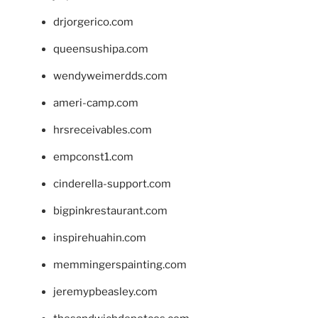
drjorgerico.com
queensushipa.com
wendyweimerdds.com
ameri-camp.com
hrsreceivables.com
empconst1.com
cinderella-support.com
bigpinkrestaurant.com
inspirehuahin.com
memmingerspainting.com
jeremypbeasley.com