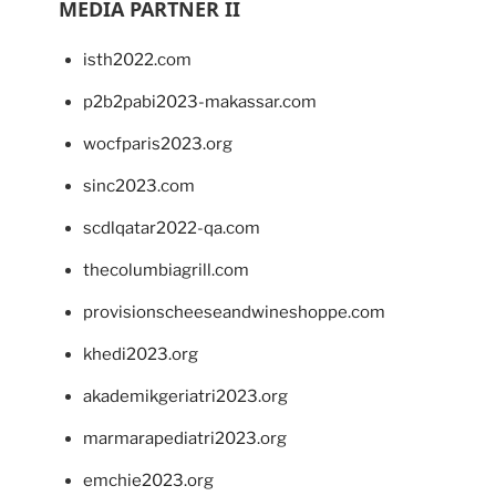
MEDIA PARTNER II
isth2022.com
p2b2pabi2023-makassar.com
wocfparis2023.org
sinc2023.com
scdlqatar2022-qa.com
thecolumbiagrill.com
provisionscheeseandwineshoppe.com
khedi2023.org
akademikgeriatri2023.org
marmarapediatri2023.org
emchie2023.org