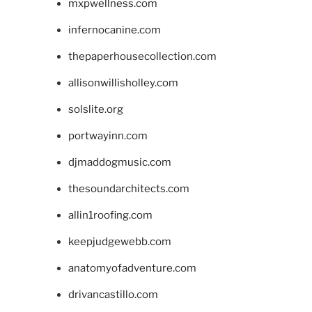
mxpwellness.com
infernocanine.com
thepaperhousecollection.com
allisonwillisholley.com
solslite.org
portwayinn.com
djmaddogmusic.com
thesoundarchitects.com
allin1roofing.com
keepjudgewebb.com
anatomyofadventure.com
drivancastillo.com