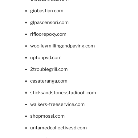
giobastian.com
glpascensori.com
rifloorepoxy.com
woolleymillingandpaving.com
uptonpvd.com
2troublegrill.com
casateranga.com
sticksandstonesstudiooh.com
walkers-treeservice.com
shopmossi.com
untamedcollectivesd.com