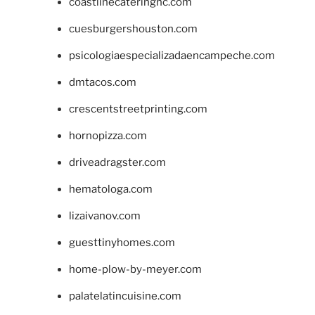
coastlinecateringnc.com
cuesburgershouston.com
psicologiaespecializadaencampeche.com
dmtacos.com
crescentstreetprinting.com
hornopizza.com
driveadragster.com
hematologa.com
lizaivanov.com
guesttinyhomes.com
home-plow-by-meyer.com
palatelatincuisine.com