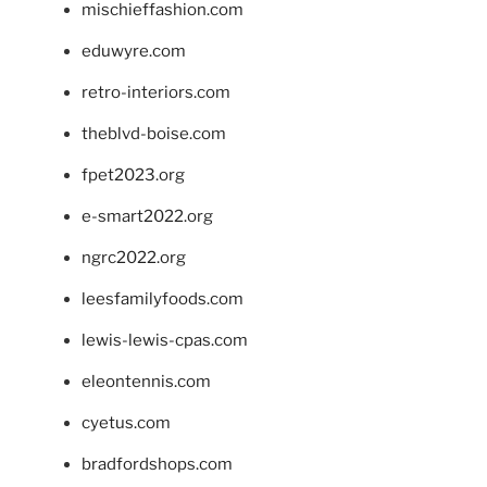
mischieffashion.com
eduwyre.com
retro-interiors.com
theblvd-boise.com
fpet2023.org
e-smart2022.org
ngrc2022.org
leesfamilyfoods.com
lewis-lewis-cpas.com
eleontennis.com
cyetus.com
bradfordshops.com