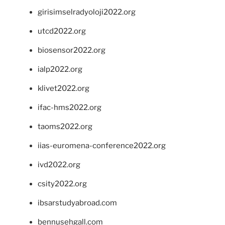
girisimselradyoloji2022.org
utcd2022.org
biosensor2022.org
ialp2022.org
klivet2022.org
ifac-hms2022.org
taoms2022.org
iias-euromena-conference2022.org
ivd2022.org
csity2022.org
ibsarstudyabroad.com
bennusehgall.com