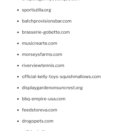
sportszilla.org
batchprovisionsbar.com
brasserie-gobette.com
musicrearte.com
morseysfarms.com
riverviewtennis.com
official-kelly-toys-squishmallows.com
displaygardenonsuncrest.org
bbq-empire-usa.com
feedstoreva.com
drogopets.com