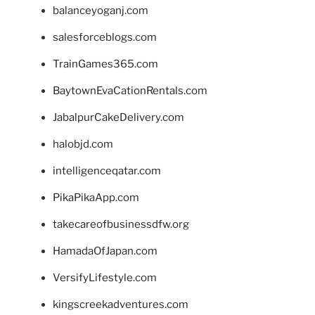
balanceyoganj.com
salesforceblogs.com
TrainGames365.com
BaytownEvaCationRentals.com
JabalpurCakeDelivery.com
halobjd.com
intelligenceqatar.com
PikaPikaApp.com
takecareofbusinessdfw.org
HamadaOfJapan.com
VersifyLifestyle.com
kingscreekadventures.com