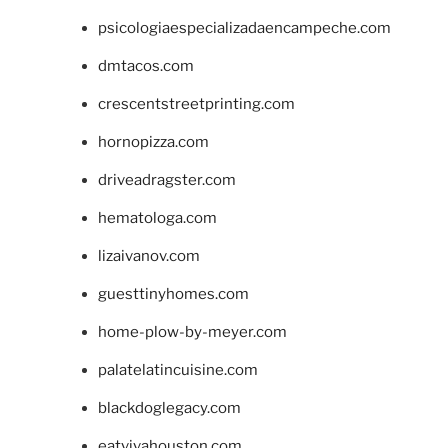
psicologiaespecializadaencampeche.com
dmtacos.com
crescentstreetprinting.com
hornopizza.com
driveadragster.com
hematologa.com
lizaivanov.com
guesttinyhomes.com
home-plow-by-meyer.com
palatelatincuisine.com
blackdoglegacy.com
eatvivahouston.com