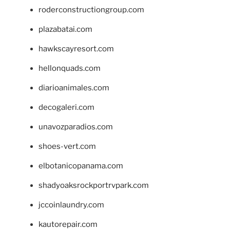
roderconstructiongroup.com
plazabatai.com
hawkscayresort.com
hellonquads.com
diarioanimales.com
decogaleri.com
unavozparadios.com
shoes-vert.com
elbotanicopanama.com
shadyoaksrockportrvpark.com
jccoinlaundry.com
kautorepair.com