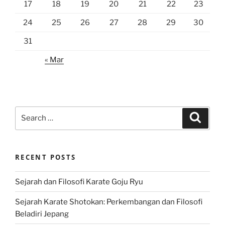
17
18
19
20
21
22
23
24
25
26
27
28
29
30
31
« Mar
Search
Search
for:
RECENT POSTS
Sejarah dan Filosofi Karate Goju Ryu
Sejarah Karate Shotokan: Perkembangan dan Filosofi
Beladiri Jepang