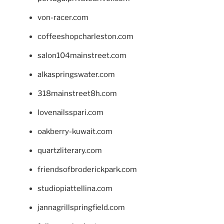
von-racer.com
coffeeshopcharleston.com
salon104mainstreet.com
alkaspringswater.com
318mainstreet8h.com
lovenailsspari.com
oakberry-kuwait.com
quartzliterary.com
friendsofbroderickpark.com
studiopiattellina.com
jannagrillspringfield.com