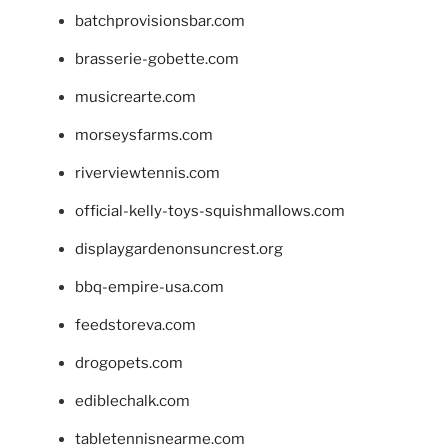
batchprovisionsbar.com
brasserie-gobette.com
musicrearte.com
morseysfarms.com
riverviewtennis.com
official-kelly-toys-squishmallows.com
displaygardenonsuncrest.org
bbq-empire-usa.com
feedstoreva.com
drogopets.com
ediblechalk.com
tabletennisnearme.com