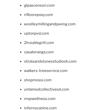
glpascensori.com
rifloorepoxy.com
woolleymillingandpaving.com
uptonpvd.com
2troublegrill.com
casateranga.com
sticksandstonesstudiooh.com
walkers-treeservice.com
shopmossi.com
untamedcollectivesd.com
mxpwellness.com
infernocanine.com