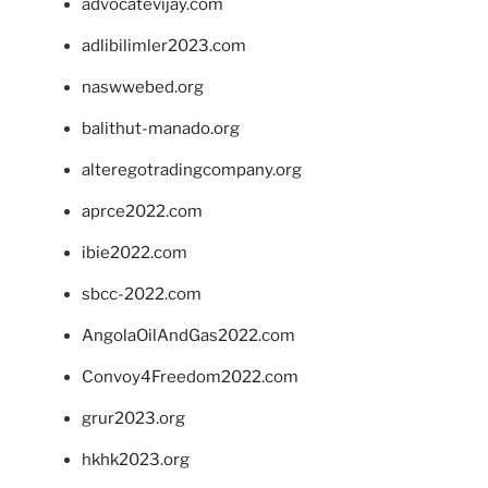
advocatevijay.com
adlibilimler2023.com
naswwebed.org
balithut-manado.org
alteregotradingcompany.org
aprce2022.com
ibie2022.com
sbcc-2022.com
AngolaOilAndGas2022.com
Convoy4Freedom2022.com
grur2023.org
hkhk2023.org