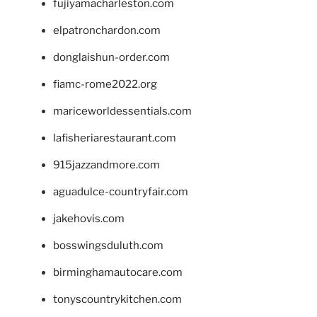
fujiyamacharleston.com
elpatronchardon.com
donglaishun-order.com
fiamc-rome2022.org
mariceworldessentials.com
lafisheriarestaurant.com
915jazzandmore.com
aguadulce-countryfair.com
jakehovis.com
bosswingsduluth.com
birminghamautocare.com
tonyscountrykitchen.com