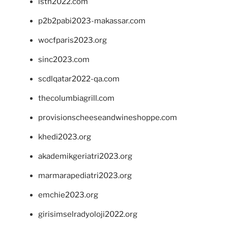
isth2022.com
p2b2pabi2023-makassar.com
wocfparis2023.org
sinc2023.com
scdlqatar2022-qa.com
thecolumbiagrill.com
provisionscheeseandwineshoppe.com
khedi2023.org
akademikgeriatri2023.org
marmarapediatri2023.org
emchie2023.org
girisimselradyoloji2022.org