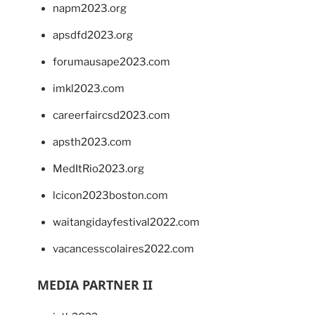
napm2023.org
apsdfd2023.org
forumausape2023.com
imkl2023.com
careerfaircsd2023.com
apsth2023.com
MedItRio2023.org
lcicon2023boston.com
waitangidayfestival2022.com
vacancesscolaires2022.com
MEDIA PARTNER II