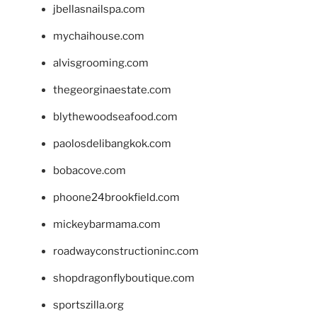
jbellasnailspa.com
mychaihouse.com
alvisgrooming.com
thegeorginaestate.com
blythewoodseafood.com
paolosdelibangkok.com
bobacove.com
phoone24brookfield.com
mickeybarmama.com
roadwayconstructioninc.com
shopdragonflyboutique.com
sportszilla.org