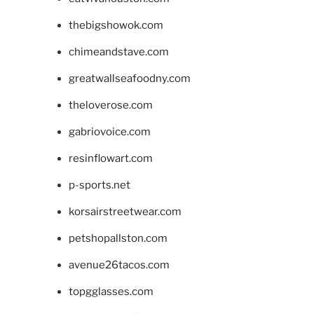
thebigshowok.com
chimeandstave.com
greatwallseafoodny.com
theloverose.com
gabriovoice.com
resinflowart.com
p-sports.net
korsairstreetwear.com
petshopallston.com
avenue26tacos.com
topgglasses.com