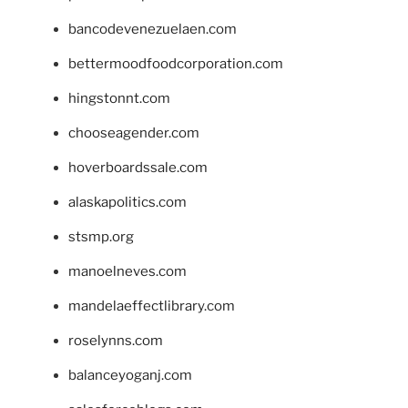
bancodevenezuelaen.com
bettermoodfoodcorporation.com
hingstonnt.com
chooseagender.com
hoverboardssale.com
alaskapolitics.com
stsmp.org
manoelneves.com
mandelaeffectlibrary.com
roselynns.com
balanceyoganj.com