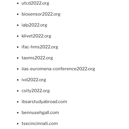
utcd2022.org
biosensor2022.org
ialp2022.org
klivet2022.org
ifac-hms2022.org
taoms2022.org
iias-euromena-conference2022.org
ivd2022.org
csity2022.org
ibsarstudyabroad.com
bennusehgall.com
tsecincinnati.com