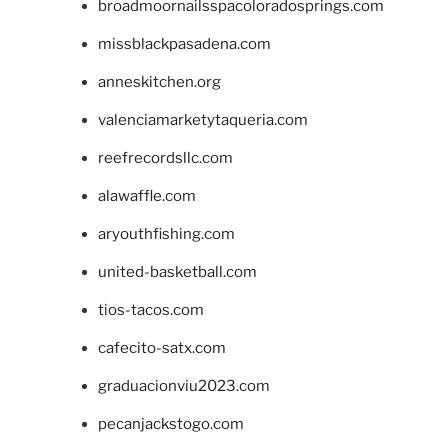
broadmoornailsspacoloradosprings.com
missblackpasadena.com
anneskitchen.org
valenciamarketytaqueria.com
reefrecordsllc.com
alawaffle.com
aryouthfishing.com
united-basketball.com
tios-tacos.com
cafecito-satx.com
graduacionviu2023.com
pecanjackstogo.com