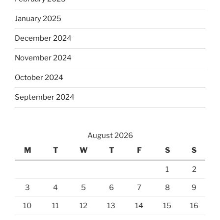
January 2025
December 2024
November 2024
October 2024
September 2024
August 2026
M
T
W
T
F
S
S
1
2
3
4
5
6
7
8
9
10
11
12
13
14
15
16