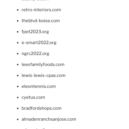
retro-interiors.com
theblvd-boise.com
fpet2023.org
e-smart2022.org
ngrc2022.org
leesfamilyfoods.com
lewis-lewis-cpas.com
eleontennis.com
cyetus.com
bradfordshops.com
almadenranchsanjose.com