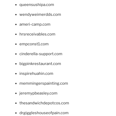
queensushipa.com
wendyweimerdds.com
ameri-camp.com
hrsreceivables.com
empconst1.com
cinderella-support.com
bigpinkrestaurant.com
inspirehuahin.com
memmingerspainting.com
jeremypbeasley.com
thesandwichdepotcos.com
drgiggleshouseofpain.com