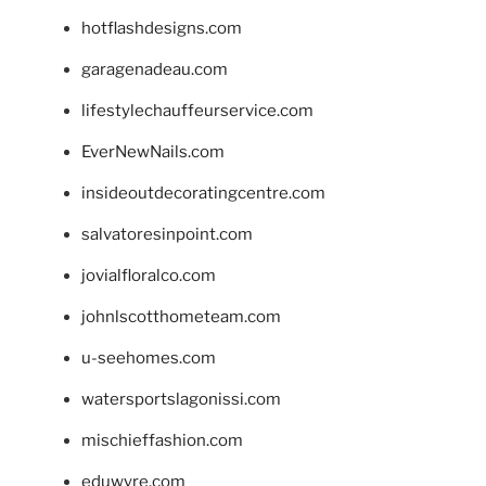
hotflashdesigns.com
garagenadeau.com
lifestylechauffeurservice.com
EverNewNails.com
insideoutdecoratingcentre.com
salvatoresinpoint.com
jovialfloralco.com
johnlscotthometeam.com
u-seehomes.com
watersportslagonissi.com
mischieffashion.com
eduwyre.com