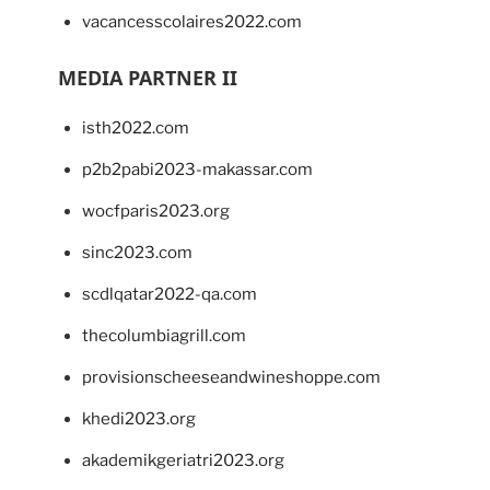
vacancesscolaires2022.com
MEDIA PARTNER II
isth2022.com
p2b2pabi2023-makassar.com
wocfparis2023.org
sinc2023.com
scdlqatar2022-qa.com
thecolumbiagrill.com
provisionscheeseandwineshoppe.com
khedi2023.org
akademikgeriatri2023.org