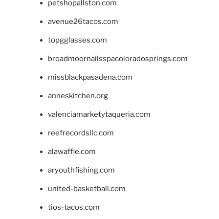
petshopallston.com
avenue26tacos.com
topgglasses.com
broadmoornailsspacoloradosprings.com
missblackpasadena.com
anneskitchen.org
valenciamarketytaqueria.com
reefrecordsllc.com
alawaffle.com
aryouthfishing.com
united-basketball.com
tios-tacos.com