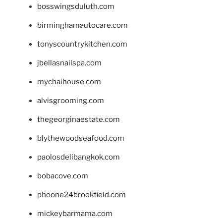
bosswingsduluth.com
birminghamautocare.com
tonyscountrykitchen.com
jbellasnailspa.com
mychaihouse.com
alvisgrooming.com
thegeorginaestate.com
blythewoodseafood.com
paolosdelibangkok.com
bobacove.com
phoone24brookfield.com
mickeybarmama.com