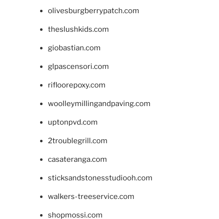
olivesburgberrypatch.com
theslushkids.com
giobastian.com
glpascensori.com
rifloorepoxy.com
woolleymillingandpaving.com
uptonpvd.com
2troublegrill.com
casateranga.com
sticksandstonesstudiooh.com
walkers-treeservice.com
shopmossi.com