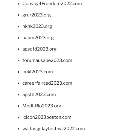
Convoy4Freedom2022.com
grur2023.org
hkhk2023.org
napm2023.org
apsdfd2023.org
forumausape2023.com
imkl2023.com
careerfaircsd2023.com
apsth2023.com
MedItRio2023.org
lcicon2023boston.com
waitangidayfestival2022.com