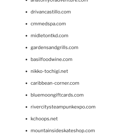
drivancastillo.com
cmmedspa.com
midletontkd.com
gardensandgrills.com
basilfoodwine.com
nikko-tochigi.net
caribbean-corner.com
bluemoongiftcards.com
rivercitysteampunkexpo.com
kchoops.net
mountainsideskateshop.com