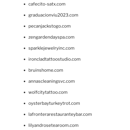
cafecito-satx.com
graduacionviu2023.com
pecanjackstogo.com
zengardendayspa.com
sparklejewelryinc.com
ironcladtattoostudio.com
bruinshome.com
annascleaningsvc.com
wolfcitytattoo.com
oysterbayturkeytrot.com
lafronterarestauranteybar.com
lilyandrosetearoom.com