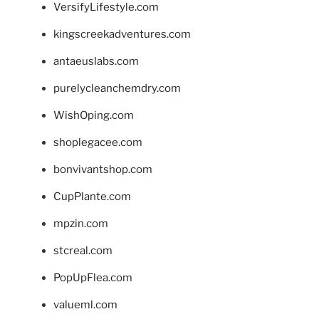
VersifyLifestyle.com
kingscreekadventures.com
antaeuslabs.com
purelycleanchemdry.com
WishOping.com
shoplegacee.com
bonvivantshop.com
CupPlante.com
mpzin.com
stcreal.com
PopUpFlea.com
valueml.com