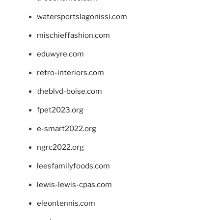
watersportslagonissi.com
mischieffashion.com
eduwyre.com
retro-interiors.com
theblvd-boise.com
fpet2023.org
e-smart2022.org
ngrc2022.org
leesfamilyfoods.com
lewis-lewis-cpas.com
eleontennis.com