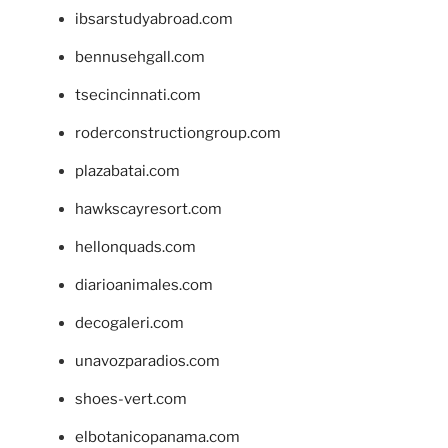
ibsarstudyabroad.com
bennusehgall.com
tsecincinnati.com
roderconstructiongroup.com
plazabatai.com
hawkscayresort.com
hellonquads.com
diarioanimales.com
decogaleri.com
unavozparadios.com
shoes-vert.com
elbotanicopanama.com