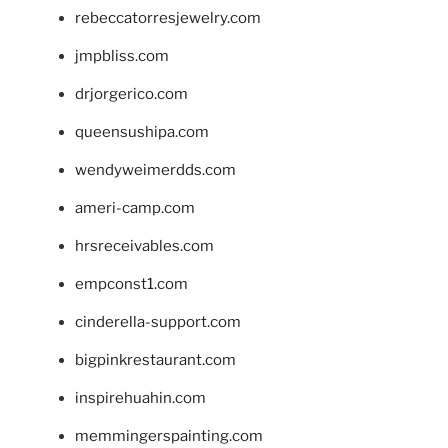
rebeccatorresjewelry.com
jmpbliss.com
drjorgerico.com
queensushipa.com
wendyweimerdds.com
ameri-camp.com
hrsreceivables.com
empconst1.com
cinderella-support.com
bigpinkrestaurant.com
inspirehuahin.com
memmingerspainting.com