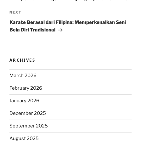
Next
NEXT
Post
Karate Berasal dari Filipina: Memperkenalkan Seni
Bela Diri Tradisional
ARCHIVES
March 2026
February 2026
January 2026
December 2025
September 2025
August 2025