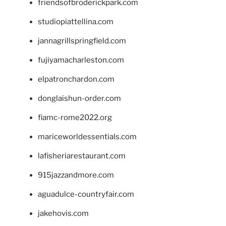
friendsofbroderickpark.com
studiopiattellina.com
jannagrillspringfield.com
fujiyamacharleston.com
elpatronchardon.com
donglaishun-order.com
fiamc-rome2022.org
mariceworldessentials.com
lafisheriarestaurant.com
915jazzandmore.com
aguadulce-countryfair.com
jakehovis.com