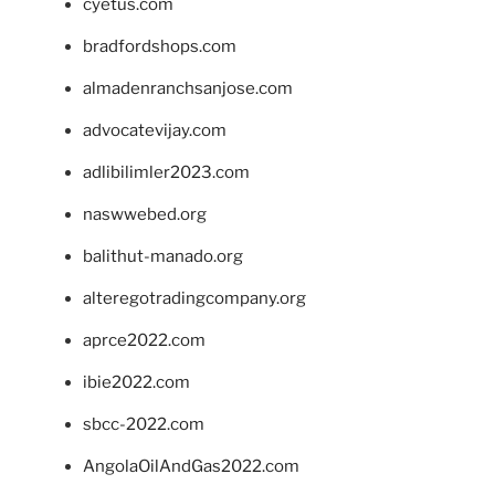
cyetus.com
bradfordshops.com
almadenranchsanjose.com
advocatevijay.com
adlibilimler2023.com
naswwebed.org
balithut-manado.org
alteregotradingcompany.org
aprce2022.com
ibie2022.com
sbcc-2022.com
AngolaOilAndGas2022.com