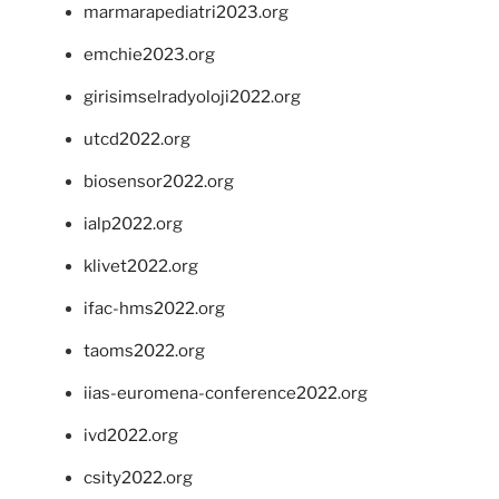
marmarapediatri2023.org
emchie2023.org
girisimselradyoloji2022.org
utcd2022.org
biosensor2022.org
ialp2022.org
klivet2022.org
ifac-hms2022.org
taoms2022.org
iias-euromena-conference2022.org
ivd2022.org
csity2022.org