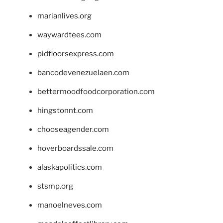
marianlives.org
waywardtees.com
pidfloorsexpress.com
bancodevenezuelaen.com
bettermoodfoodcorporation.com
hingstonnt.com
chooseagender.com
hoverboardssale.com
alaskapolitics.com
stsmp.org
manoelneves.com