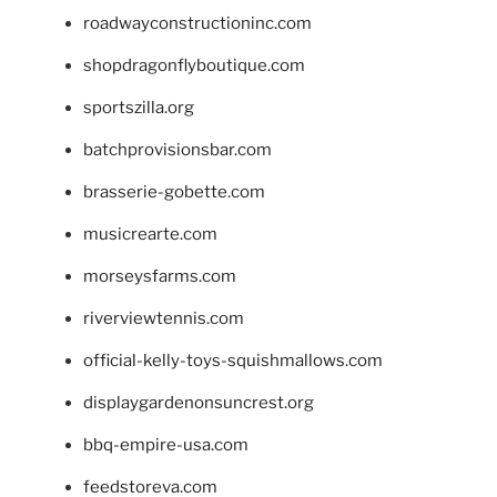
roadwayconstructioninc.com
shopdragonflyboutique.com
sportszilla.org
batchprovisionsbar.com
brasserie-gobette.com
musicrearte.com
morseysfarms.com
riverviewtennis.com
official-kelly-toys-squishmallows.com
displaygardenonsuncrest.org
bbq-empire-usa.com
feedstoreva.com