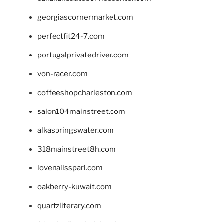
georgiascornermarket.com
perfectfit24-7.com
portugalprivatedriver.com
von-racer.com
coffeeshopcharleston.com
salon104mainstreet.com
alkaspringswater.com
318mainstreet8h.com
lovenailsspari.com
oakberry-kuwait.com
quartzliterary.com