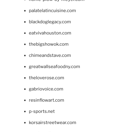
palatelatincuisine.com
blackdoglegacy.com
eatvivahouston.com
thebigshowok.com
chimeandstave.com
greatwallseafoodny.com
theloverose.com
gabriovoice.com
resinflowart.com
p-sports.net
korsairstreetwear.com