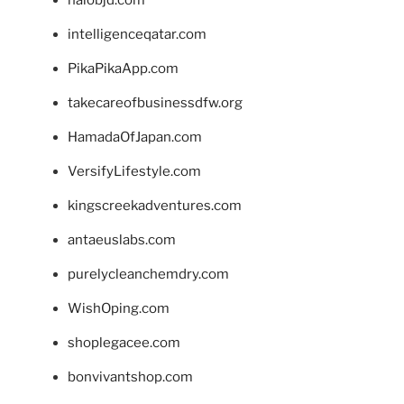
halobjd.com
intelligenceqatar.com
PikaPikaApp.com
takecareofbusinessdfw.org
HamadaOfJapan.com
VersifyLifestyle.com
kingscreekadventures.com
antaeuslabs.com
purelycleanchemdry.com
WishOping.com
shoplegacee.com
bonvivantshop.com