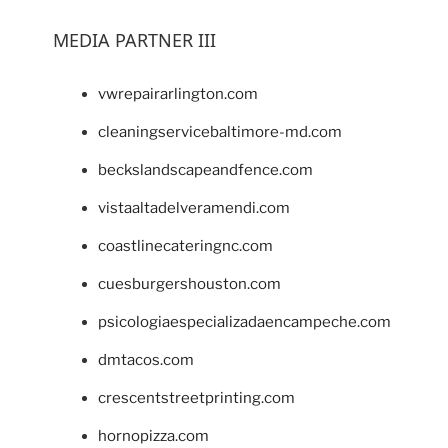
MEDIA PARTNER III
vwrepairarlington.com
cleaningservicebaltimore-md.com
beckslandscapeandfence.com
vistaaltadelveramendi.com
coastlinecateringnc.com
cuesburgershouston.com
psicologiaespecializadaencampeche.com
dmtacos.com
crescentstreetprinting.com
hornopizza.com