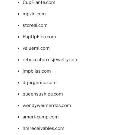
CupPlante.com
mpzin.com
stcreal.com
PopUpFlea.com
valueml.com
rebeccatorresjewelry.com
jmpbliss.com
drjorgerico.com
queensushipa.com
wendyweimerdds.com
ameri-camp.com
hrsreceivables.com