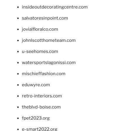
insideoutdecoratingcentre.com
salvatoresinpoint.com
jovialfloralco.com
johnlscotthometeam.com
u-seehomes.com
watersportslagonissi.com
mischieffashion.com
eduwyre.com
retro-interiors.com
theblvd-boise.com
fpet2023.org
e-smart2022.org