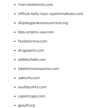
riverviewtennis.com
official-kelly-toys-squishmallows.com
displaygardenonsuncrest.org
bbq-empire-usa.com
feedstoreva.com
drogopets.com
ediblechalk.com
tabletennisnearme.com
oaksofa.com
soultacohtx.com
capishcaps.com
gpsyfl.org