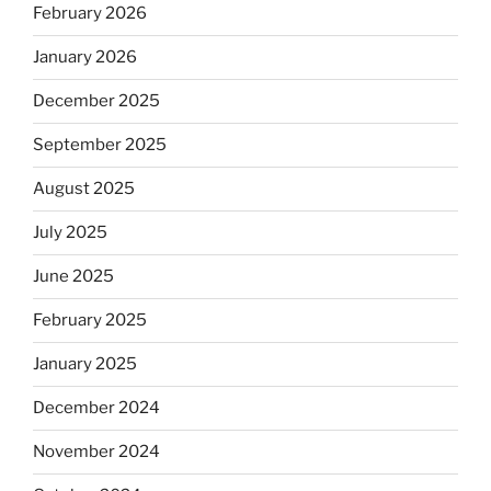
February 2026
January 2026
December 2025
September 2025
August 2025
July 2025
June 2025
February 2025
January 2025
December 2024
November 2024