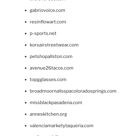
gabriovoice.com
resinflowart.com
p-sports.net
korsairstreetwear.com
petshopallston.com
avenue26tacos.com
topgglasses.com
broadmoornailsspacoloradosprings.com
missblackpasadena.com
anneskitchen.org
valenciamarketytaqueria.com