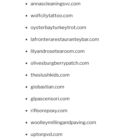
annascleaningsvc.com
wolfcitytattoo.com
oysterbayturkeytrot.com
lafronterarestauranteybar.com
lilyandrosetearoom.com
olivesburgberrypatch.com
theslushkids.com
giobastian.com
glpascensori.com
rifloorepoxy.com
woolleymillingandpaving.com
uptonpvd.com