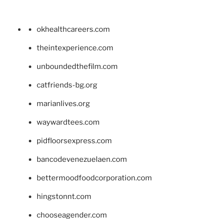
okhealthcareers.com
theintexperience.com
unboundedthefilm.com
catfriends-bg.org
marianlives.org
waywardtees.com
pidfloorsexpress.com
bancodevenezuelaen.com
bettermoodfoodcorporation.com
hingstonnt.com
chooseagender.com