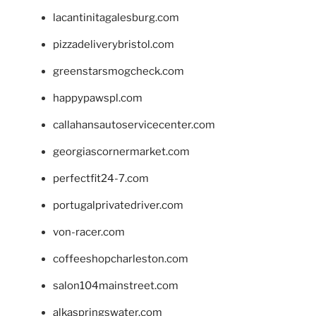
lacantinitagalesburg.com
pizzadeliverybristol.com
greenstarsmogcheck.com
happypawspl.com
callahansautoservicecenter.com
georgiascornermarket.com
perfectfit24-7.com
portugalprivatedriver.com
von-racer.com
coffeeshopcharleston.com
salon104mainstreet.com
alkaspringswater.com