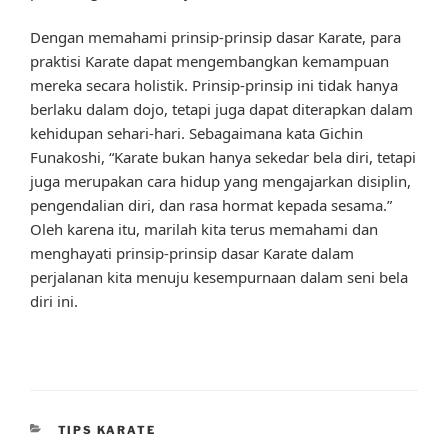
Dengan memahami prinsip-prinsip dasar Karate, para
praktisi Karate dapat mengembangkan kemampuan
mereka secara holistik. Prinsip-prinsip ini tidak hanya
berlaku dalam dojo, tetapi juga dapat diterapkan dalam
kehidupan sehari-hari. Sebagaimana kata Gichin
Funakoshi, “Karate bukan hanya sekedar bela diri, tetapi
juga merupakan cara hidup yang mengajarkan disiplin,
pengendalian diri, dan rasa hormat kepada sesama.”
Oleh karena itu, marilah kita terus memahami dan
menghayati prinsip-prinsip dasar Karate dalam
perjalanan kita menuju kesempurnaan dalam seni bela
diri ini.
CATEGORIES
TIPS KARATE