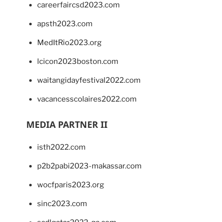
careerfaircsd2023.com
apsth2023.com
MedItRio2023.org
lcicon2023boston.com
waitangidayfestival2022.com
vacancesscolaires2022.com
MEDIA PARTNER II
isth2022.com
p2b2pabi2023-makassar.com
wocfparis2023.org
sinc2023.com