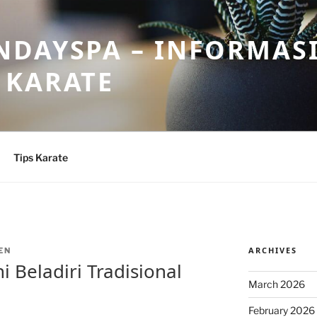
DAYSPA – INFORMASI
 KARATE
Tips Karate
ARCHIVES
EN
i Beladiri Tradisional
March 2026
February 2026