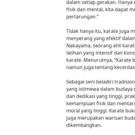
dalam setiap gerakan. Hany
fisik dan mental, kita dapat
pertarungan.”
Tidak hanya itu, karate juga 
menyerang yang efektif dalam 
Nakayama, seorang ahli kara
latihan yang intensif dan kon
karate. Menurutnya, “Karate b
namun juga tentang kecerdas
Sebagai seni beladiri tradisio
yang istimewa dalam budaya d
dan dedikasi yang tinggi, pr
kemampuan fisik dan mental m
moral yang tinggi. Karate buk
juga merupakan warisan buday
dikembangkan.