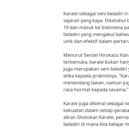
Karate sebagai seni beladiri 
sejarah yang kaya. Diketahui 
19 dan masuk ke Indonesia pa
beladiri yang mengakui bahwa
unik dan efektif dalam pertar
Menurut Sensei Hirokazu Kan
terkemuka, karate bukan hany
juga merupakan seni beladiri 
etika kepada praktisinya. “K
menendang lawan, namun juga 
rasa hormat kepada sesama,” 
Karate juga dikenal sebagai 
kekuatan dalam setiap gerakan
aliran Shotokan Karate, pern
beladiri di mana kita belaja