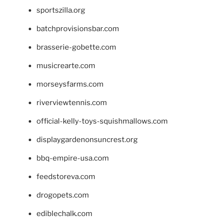
sportszilla.org
batchprovisionsbar.com
brasserie-gobette.com
musicrearte.com
morseysfarms.com
riverviewtennis.com
official-kelly-toys-squishmallows.com
displaygardenonsuncrest.org
bbq-empire-usa.com
feedstoreva.com
drogopets.com
ediblechalk.com