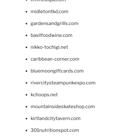
midletontkd.com
gardensandgrills.com
basilfoodwine.com
nikko-tochigi.net
caribbean-corner.com
bluemoongiftcards.com
rivercitysteampunkexpo.com
kchoops.net
mountainsideskateshop.com
kirtlandcitytavern.com
301nutritionspot.com