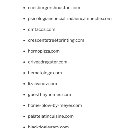
cuesburgershouston.com
psicologiaespecializadaencampeche.com
dmtacos.com
crescentstreetprinting.com
hornopizza.com
driveadragster.com
hematologa.com
lizaivanov.com
guesttinyhomes.com
home-plow-by-meyer.com
palatelatincuisine.com
blackdoglegacy.com