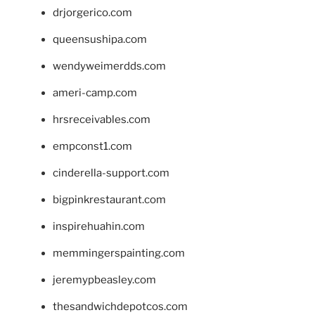
drjorgerico.com
queensushipa.com
wendyweimerdds.com
ameri-camp.com
hrsreceivables.com
empconst1.com
cinderella-support.com
bigpinkrestaurant.com
inspirehuahin.com
memmingerspainting.com
jeremypbeasley.com
thesandwichdepotcos.com