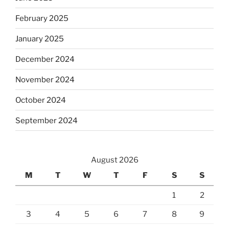
February 2025
January 2025
December 2024
November 2024
October 2024
September 2024
August 2026
M
T
W
T
F
S
S
1
2
3
4
5
6
7
8
9