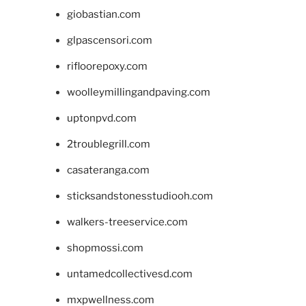
giobastian.com
glpascensori.com
rifloorepoxy.com
woolleymillingandpaving.com
uptonpvd.com
2troublegrill.com
casateranga.com
sticksandstonesstudiooh.com
walkers-treeservice.com
shopmossi.com
untamedcollectivesd.com
mxpwellness.com