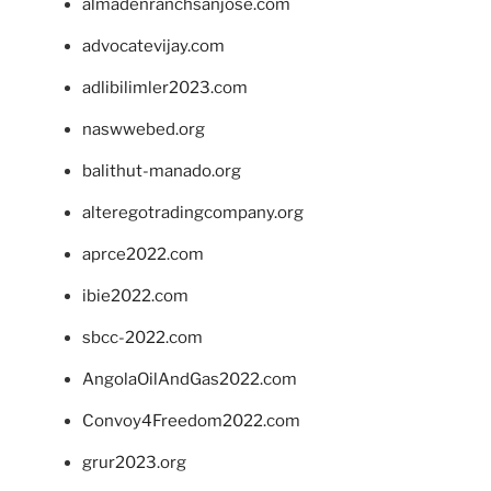
almadenranchsanjose.com
advocatevijay.com
adlibilimler2023.com
naswwebed.org
balithut-manado.org
alteregotradingcompany.org
aprce2022.com
ibie2022.com
sbcc-2022.com
AngolaOilAndGas2022.com
Convoy4Freedom2022.com
grur2023.org