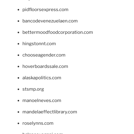
pidfloorsexpress.com
bancodevenezuelaen.com
bettermoodfoodcorporation.com
hingstonnt.com
chooseagender.com
hoverboardssale.com
alaskapolitics.com
stsmp.org
manoelneves.com
mandelaeffectlibrary.com
roselynns.com