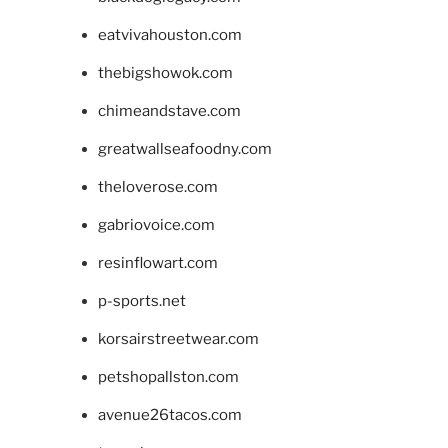
eatvivahouston.com
thebigshowok.com
chimeandstave.com
greatwallseafoodny.com
theloverose.com
gabriovoice.com
resinflowart.com
p-sports.net
korsairstreetwear.com
petshopallston.com
avenue26tacos.com