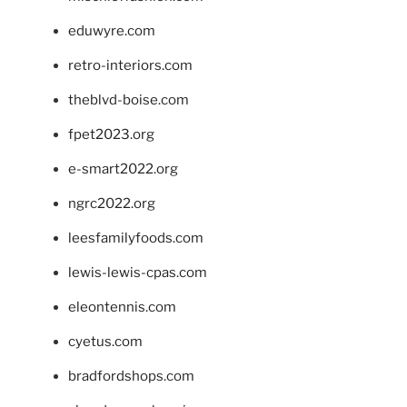
eduwyre.com
retro-interiors.com
theblvd-boise.com
fpet2023.org
e-smart2022.org
ngrc2022.org
leesfamilyfoods.com
lewis-lewis-cpas.com
eleontennis.com
cyetus.com
bradfordshops.com