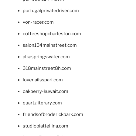
portugalprivatedriver.com
von-racer.com
coffeeshopcharleston.com
salon104mainstreet.com
alkaspringswater.com
318mainstreet8h.com
lovenailsspari.com
oakberry-kuwait.com
quartzliterary.com
friendsofbroderickpark.com
studiopiattellina.com