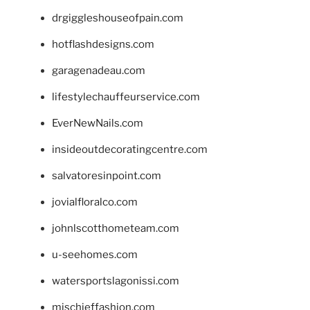
drgiggleshouseofpain.com
hotflashdesigns.com
garagenadeau.com
lifestylechauffeurservice.com
EverNewNails.com
insideoutdecoratingcentre.com
salvatoresinpoint.com
jovialfloralco.com
johnlscotthometeam.com
u-seehomes.com
watersportslagonissi.com
mischieffashion.com