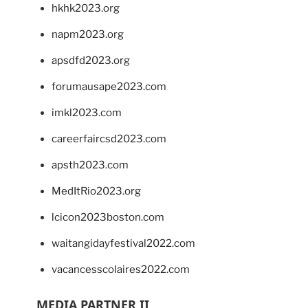
hkhk2023.org
napm2023.org
apsdfd2023.org
forumausape2023.com
imkl2023.com
careerfaircsd2023.com
apsth2023.com
MedItRio2023.org
lcicon2023boston.com
waitangidayfestival2022.com
vacancesscolaires2022.com
MEDIA PARTNER II