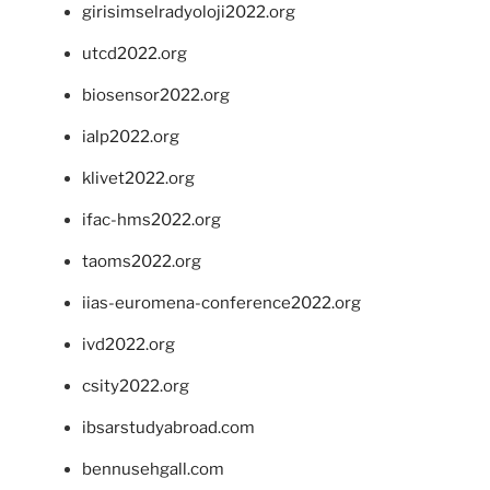
girisimselradyoloji2022.org
utcd2022.org
biosensor2022.org
ialp2022.org
klivet2022.org
ifac-hms2022.org
taoms2022.org
iias-euromena-conference2022.org
ivd2022.org
csity2022.org
ibsarstudyabroad.com
bennusehgall.com