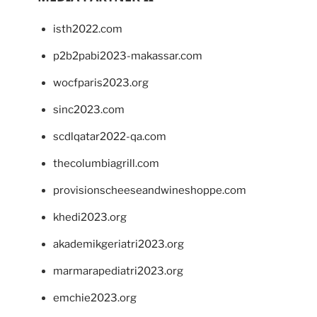
isth2022.com
p2b2pabi2023-makassar.com
wocfparis2023.org
sinc2023.com
scdlqatar2022-qa.com
thecolumbiagrill.com
provisionscheeseandwineshoppe.com
khedi2023.org
akademikgeriatri2023.org
marmarapediatri2023.org
emchie2023.org