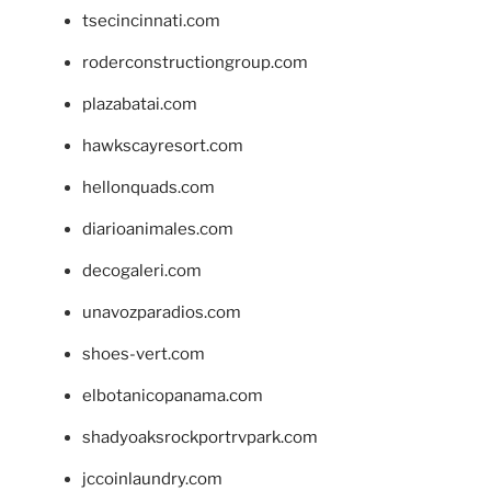
tsecincinnati.com
roderconstructiongroup.com
plazabatai.com
hawkscayresort.com
hellonquads.com
diarioanimales.com
decogaleri.com
unavozparadios.com
shoes-vert.com
elbotanicopanama.com
shadyoaksrockportrvpark.com
jccoinlaundry.com