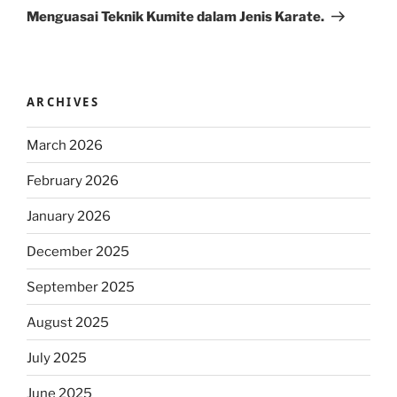
Post
Menguasai Teknik Kumite dalam Jenis Karate.
ARCHIVES
March 2026
February 2026
January 2026
December 2025
September 2025
August 2025
July 2025
June 2025