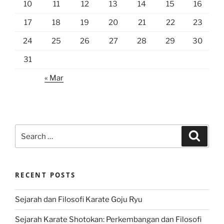
10
11
12
13
14
15
16
17
18
19
20
21
22
23
24
25
26
27
28
29
30
31
« Mar
Search
Search
for:
RECENT POSTS
Sejarah dan Filosofi Karate Goju Ryu
Sejarah Karate Shotokan: Perkembangan dan Filosofi