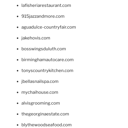
lafisheriarestaurant.com
915jazzandmore.com
aguadulce-countryfair.com
jakehovis.com
bosswingsduluth.com
birminghamautocare.com
tonyscountrykitchen.com
jbellasnailspa.com
mychaihouse.com
alvisgrooming.com
thegeorginaestate.com
blythewoodseafood.com