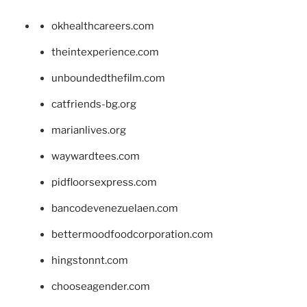
okhealthcareers.com
theintexperience.com
unboundedthefilm.com
catfriends-bg.org
marianlives.org
waywardtees.com
pidfloorsexpress.com
bancodevenezuelaen.com
bettermoodfoodcorporation.com
hingstonnt.com
chooseagender.com