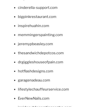
cinderella-support.com
bigpinkrestaurant.com
inspirehuahin.com
memmingerspainting.com
jeremypbeasley.com
thesandwichdepotcos.com
drgiggleshouseofpain.com
hotflashdesigns.com
garagenadeau.com
lifestylechauffeurservice.com
EverNewNails.com