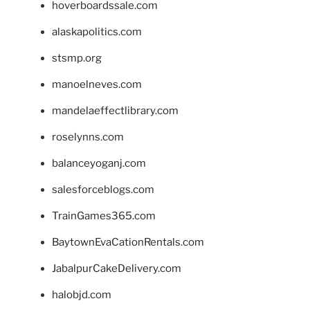
hoverboardssale.com
alaskapolitics.com
stsmp.org
manoelneves.com
mandelaeffectlibrary.com
roselynns.com
balanceyoganj.com
salesforceblogs.com
TrainGames365.com
BaytownEvaCationRentals.com
JabalpurCakeDelivery.com
halobjd.com