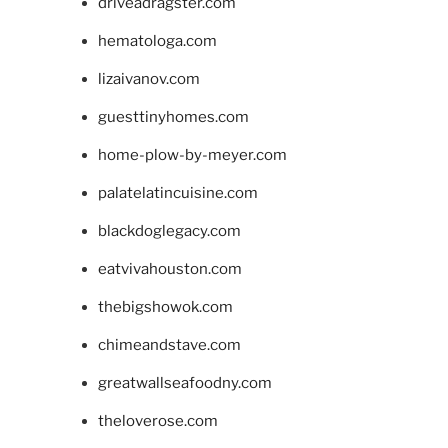
driveadragster.com
hematologa.com
lizaivanov.com
guesttinyhomes.com
home-plow-by-meyer.com
palatelatincuisine.com
blackdoglegacy.com
eatvivahouston.com
thebigshowok.com
chimeandstave.com
greatwallseafoodny.com
theloverose.com