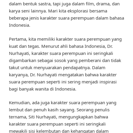
dalam bentuk sastra, tapi juga dalam film, drama, dan
karya seni lainnya. Mari kita eksplorasi bersama
beberapa jenis karakter suara perempuan dalam bahasa
Indonesia.
Pertama, kita memiliki karakter suara perempuan yang
kuat dan tegas. Menurut ahli bahasa Indonesia, Dr.
Nurhayati, karakter suara perempuan ini seringkali
digambarkan sebagai sosok yang pemberani dan tidak
takut untuk menyuarakan pendapatnya. Dalam
karyanya, Dr. Nurhayati mengatakan bahwa karakter
suara perempuan seperti ini sering menjadi inspirasi
bagi banyak wanita di Indonesia.
Kemudian, ada juga karakter suara perempuan yang
lembut dan penuh kasih sayang. Seorang penulis
ternama, Siti Nurhayati, mengungkapkan bahwa
karakter suara perempuan seperti ini seringkali
mewakili sisi kelembutan dan kehangatan dalam