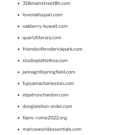
318mainstreet8h.com
lovenailsspari.com
oakberry-kuwait.com
quartzliterary.com
friendsofbroderickpark.com
studiopiattellina.com
jannagrillspringfield.com
fujiyamacharleston.com
elpatronchardon.com
donglaishun-order.com
fiamc-rome2022.org
mariceworldessentials.com