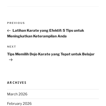
Post
Previous
PREVIOUS
navigation
Post
Latihan Karate yang Efektif: 5 Tips untuk
Meningkatkan Keterampilan Anda
Next
NEXT
Post
Tips Memilih Dojo Karate yang Tepat untuk Belajar
ARCHIVES
March 2026
February 2026