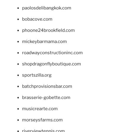
paolosdelibangkok.com
bobacove.com
phoone24brookfield.com
mickeybarmama.com
roadwayconstructioninc.com
shopdragonflyboutique.com
sportszilla.org
batchprovisionsbar.com
brasserie-gobette.com
musicrearte.com
morseysfarms.com
riverviewtennis.com