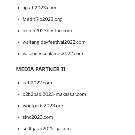
apsth2023.com
MedItRio2023.org
lcicon2023boston.com
waitangidayfestival2022.com
vacancesscolaires2022.com
MEDIA PARTNER II
isth2022.com
p2b2pabi2023-makassar.com
wocfparis2023.org
sinc2023.com
scdlqatar2022-qa.com