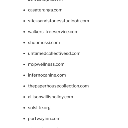
casateranga.com
sticksandstonesstudiooh.com
walkers-treeservice.com
shopmossi.com
untamedcollectivesd.com
mxpwellness.com
infernocanine.com
thepaperhousecollection.com
allisonwillisholley.com
solslite.org
portwayinn.com