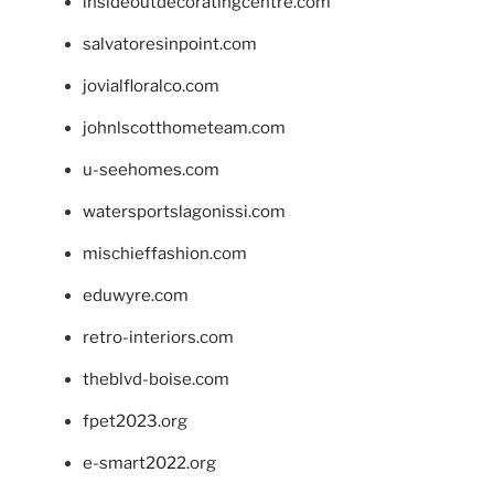
insideoutdecoratingcentre.com
salvatoresinpoint.com
jovialfloralco.com
johnlscotthometeam.com
u-seehomes.com
watersportslagonissi.com
mischieffashion.com
eduwyre.com
retro-interiors.com
theblvd-boise.com
fpet2023.org
e-smart2022.org