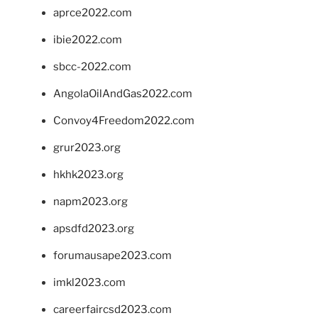
aprce2022.com
ibie2022.com
sbcc-2022.com
AngolaOilAndGas2022.com
Convoy4Freedom2022.com
grur2023.org
hkhk2023.org
napm2023.org
apsdfd2023.org
forumausape2023.com
imkl2023.com
careerfaircsd2023.com