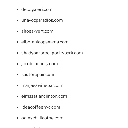
decogaleri.com
unavozparadios.com
shoes-vert.com
elbotanicopanama.com
shadyoaksrockportrvpark.com
jccoinlaundry.com
kautorepair.com
marjaeswinebar.com
elmazatlanclinton.com
ideacoffeenyc.com
odieschillicothe.com