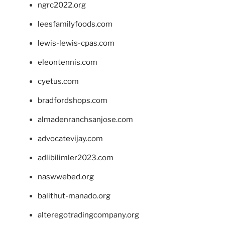
ngrc2022.org
leesfamilyfoods.com
lewis-lewis-cpas.com
eleontennis.com
cyetus.com
bradfordshops.com
almadenranchsanjose.com
advocatevijay.com
adlibilimler2023.com
naswwebed.org
balithut-manado.org
alteregotradingcompany.org