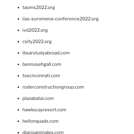
taoms2022.org
iias-euromena-conference2022.org
ivd2022.org
csity2022.org
ibsarstudyabroad.com
bennusehgall.com
tsecincinnati.com
roderconstructiongroup.com
plazabatai.com
hawkscayresort.com
hellonquads.com
diarioanimales.com