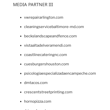
MEDIA PARTNER III
vwrepairarlington.com
cleaningservicebaltimore-md.com
beckslandscapeandfence.com
vistaaltadelveramendi.com
coastlinecateringnc.com
cuesburgershouston.com
psicologiaespecializadaencampeche.com
dmtacos.com
crescentstreetprinting.com
hornopizza.com