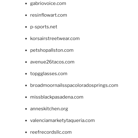
gabriovoice.com
resinflowart.com
p-sports.net
korsairstreetwear.com
petshopallston.com
avenue26tacos.com
topgglasses.com
broadmoornailsspacoloradosprings.com
missblackpasadena.com
anneskitchen.org
valenciamarketytaqueria.com
reefrecordsllc.com