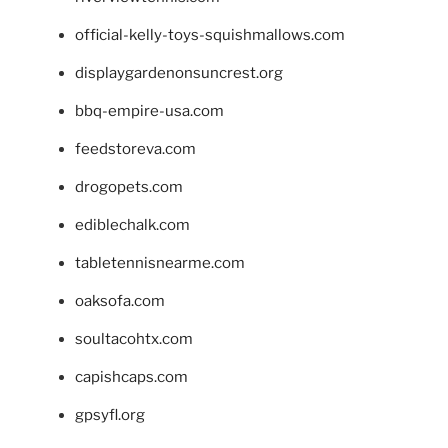
official-kelly-toys-squishmallows.com
displaygardenonsuncrest.org
bbq-empire-usa.com
feedstoreva.com
drogopets.com
ediblechalk.com
tabletennisnearme.com
oaksofa.com
soultacohtx.com
capishcaps.com
gpsyfl.org