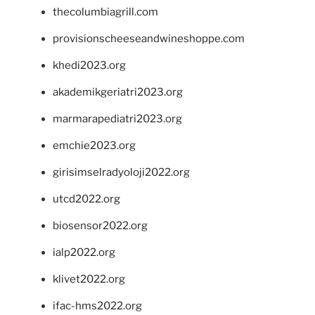
thecolumbiagrill.com
provisionscheeseandwineshoppe.com
khedi2023.org
akademikgeriatri2023.org
marmarapediatri2023.org
emchie2023.org
girisimselradyoloji2022.org
utcd2022.org
biosensor2022.org
ialp2022.org
klivet2022.org
ifac-hms2022.org