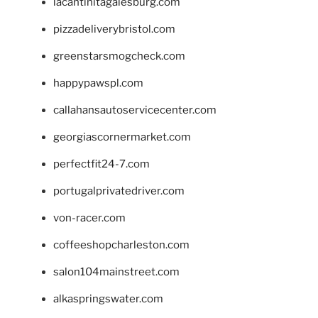
lacantinitagalesburg.com
pizzadeliverybristol.com
greenstarsmogcheck.com
happypawspl.com
callahansautoservicecenter.com
georgiascornermarket.com
perfectfit24-7.com
portugalprivatedriver.com
von-racer.com
coffeeshopcharleston.com
salon104mainstreet.com
alkaspringswater.com