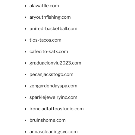
alawaffle.com
aryouthfishing.com
united-basketball.com
tios-tacos.com
cafecito-satx.com
graduacionviu2023.com
pecanjackstogo.com
zengardendayspa.com
sparklejewelryinc.com
ironcladtattoostudio.com
bruinshome.com
annascleaningsvc.com