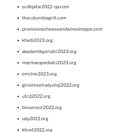
scdlqatar2022-qa.com
thecolumbiagrill.com
provisionscheeseandwineshoppe.com
khedi2023.org
akademikgeriatri2023.org
marmarapediatri2023.org
emchie2023.org
girisimselradyoloji2022.org
utcd2022.org
biosensor2022.org
ialp2022.org
klivet2022.org