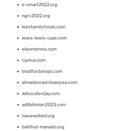
e-smart2022.org
ngrc2022.org
leesfamilyfoods.com
lewis-lewis-cpas.com
eleontennis.com
cyetus.com
bradfordshops.com
almadenranchsanjose.com
advocatevijay.com
adlibilimler2023.com
naswwebed.org
balithut-manado.org