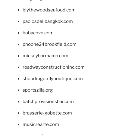
blythewoodseafood.com
paolosdelibangkok.com
bobacove.com
phoone24brookfield.com
mickeybarmama.com
roadwayconstructioninc.com
shopdragonflyboutique.com
sportszilla.org
batchprovisionsbar.com
brasserie-gobette.com
musicrearte.com