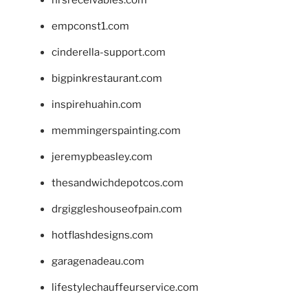
empconst1.com
cinderella-support.com
bigpinkrestaurant.com
inspirehuahin.com
memmingerspainting.com
jeremypbeasley.com
thesandwichdepotcos.com
drgiggleshouseofpain.com
hotflashdesigns.com
garagenadeau.com
lifestylechauffeurservice.com