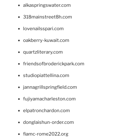
alkaspringswater.com
318mainstreet8h.com
lovenailsspari.com
oakberry-kuwait.com
quartzliterary.com
friendsofbroderickpark.com
studiopiattellina.com
jannagrillspringfield.com
fujiyamacharleston.com
elpatronchardon.com
donglaishun-order.com
fiamc-rome2022.org