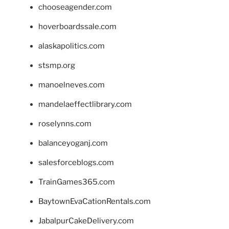
chooseagender.com
hoverboardssale.com
alaskapolitics.com
stsmp.org
manoelneves.com
mandelaeffectlibrary.com
roselynns.com
balanceyoganj.com
salesforceblogs.com
TrainGames365.com
BaytownEvaCationRentals.com
JabalpurCakeDelivery.com