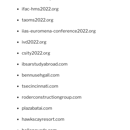
ifac-hms2022.org
taoms2022.org
iias-euromena-conference2022.org
ivd2022.org
csity2022.org
ibsarstudyabroad.com
bennusehgall.com
tsecincinnati.com
roderconstructiongroup.com
plazabatai.com
hawkscayresort.com