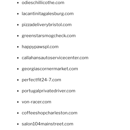
odieschillicothe.com
lacantinitagalesburg.com
pizzadeliverybristol.com
greenstarsmogcheck.com
happypawspl.com
callahansautoservicecenter.com
georgiascornermarket.com
perfectfit24-7.com
portugalprivatedriver.com
von-racer.com
coffeeshopcharleston.com
salon104mainstreet.com