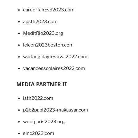
careerfaircsd2023.com
apsth2023.com
MedItRio2023.org
lcicon2023boston.com
waitangidayfestival2022.com
vacancesscolaires2022.com
MEDIA PARTNER II
isth2022.com
p2b2pabi2023-makassar.com
wocfparis2023.org
sinc2023.com