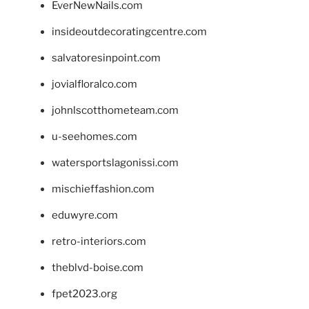
EverNewNails.com
insideoutdecoratingcentre.com
salvatoresinpoint.com
jovialfloralco.com
johnlscotthometeam.com
u-seehomes.com
watersportslagonissi.com
mischieffashion.com
eduwyre.com
retro-interiors.com
theblvd-boise.com
fpet2023.org