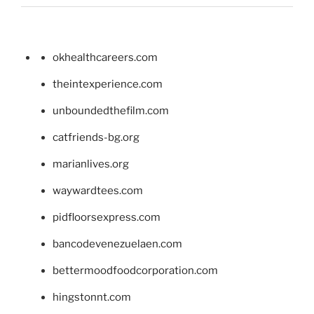
okhealthcareers.com
theintexperience.com
unboundedthefilm.com
catfriends-bg.org
marianlives.org
waywardtees.com
pidfloorsexpress.com
bancodevenezuelaen.com
bettermoodfoodcorporation.com
hingstonnt.com