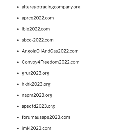
alteregotradingcompany.org
aprce2022.com
ibie2022.com
sbcc-2022.com
AngolaOilAndGas2022.com
Convoy4Freedom2022.com
grur2023.org
hkhk2023.org
napm2023.org
apsdfd2023.org
forumausape2023.com
imkl2023.com