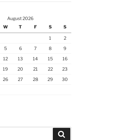
August 2026
W
T
F
S
S
1
2
5
6
7
8
9
12
13
14
15
16
19
20
21
22
23
26
27
28
29
30
Search