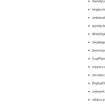
VersifyL
kingscr
antaeus
purelyc
WishOp
shopleg
bonviva
CupPlan
mpzin.c
stcreal.
PopUpFl
valueml
rebecca