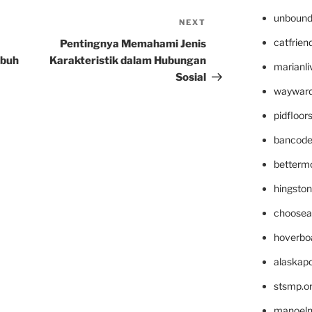
unbound
NEXT
Next
Post
catfrien
Pentingnya Memahami Jenis
ubuh
Karakteristik dalam Hubungan
marianli
Sosial
wayward
pidfloo
bancode
betterm
hingsto
choosea
hoverbo
alaskapo
stsmp.o
manoel