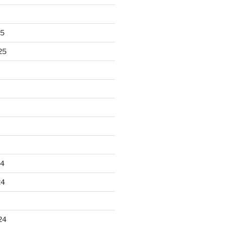
25
25
24
24
24