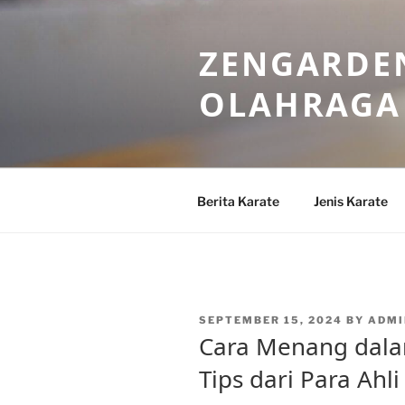
Skip
to
ZENGARDEN
content
OLAHRAGA
Berita Karate
Jenis Karate
POSTED
SEPTEMBER 15, 2024
BY
ADMI
ON
Cara Menang dala
Tips dari Para Ahli