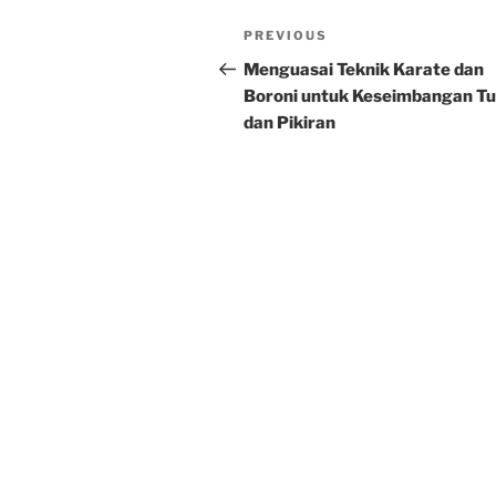
Post
Previous
PREVIOUS
navigation
Post
Menguasai Teknik Karate dan
Boroni untuk Keseimbangan T
dan Pikiran