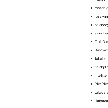
mandelae
roselyn
balance
salesfo
TrainG
Baytown
Jabalpu
halobjd
intellig
PikaPik
takecar
Hamada