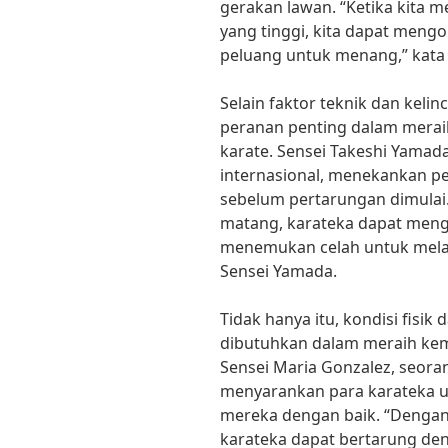
gerakan lawan. “Ketika kita m
yang tinggi, kita dapat meng
peluang untuk menang,” kata 
Selain faktor teknik dan keli
peranan penting dalam mera
karate. Sensei Takeshi Yamada
internasional, menekankan p
sebelum pertarungan dimulai.
matang, karateka dapat meng
menemukan celah untuk melak
Sensei Yamada.
Tidak hanya itu, kondisi fisik
dibutuhkan dalam meraih ke
Sensei Maria Gonzalez, seora
menyarankan para karateka un
mereka dengan baik. “Dengan m
karateka dapat bertarung de