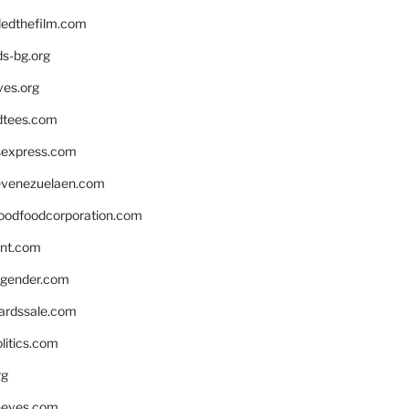
edthefilm.com
ds-bg.org
ves.org
tees.com
rsexpress.com
venezuelaen.com
oodfoodcorporation.com
nnt.com
gender.com
ardssale.com
litics.com
rg
neves.com