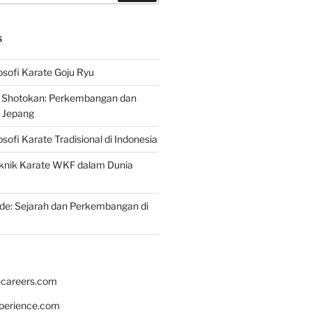
S
osofi Karate Goju Ryu
e Shotokan: Perkembangan dan
i Jepang
osofi Karate Tradisional di Indonesia
knik Karate WKF dalam Dunia
de: Sejarah dan Perkembangan di
hcareers.com
xperience.com