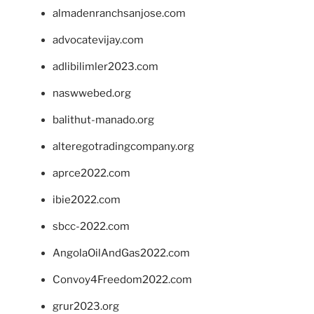
almadenranchsanjose.com
advocatevijay.com
adlibilimler2023.com
naswwebed.org
balithut-manado.org
alteregotradingcompany.org
aprce2022.com
ibie2022.com
sbcc-2022.com
AngolaOilAndGas2022.com
Convoy4Freedom2022.com
grur2023.org