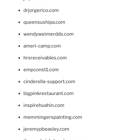
drjorgerico.com
queensushipa.com
wendyweimerdds.com
ameri-camp.com
hrsreceivables.com
empconst1.com
cinderella-support.com
bigpinkrestaurant.com
inspirehuahin.com
memmingerspainting.com
jeremypbeasley.com