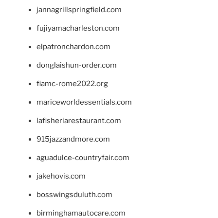
jannagrillspringfield.com
fujiyamacharleston.com
elpatronchardon.com
donglaishun-order.com
fiamc-rome2022.org
mariceworldessentials.com
lafisheriarestaurant.com
915jazzandmore.com
aguadulce-countryfair.com
jakehovis.com
bosswingsduluth.com
birminghamautocare.com