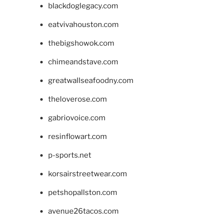
blackdoglegacy.com
eatvivahouston.com
thebigshowok.com
chimeandstave.com
greatwallseafoodny.com
theloverose.com
gabriovoice.com
resinflowart.com
p-sports.net
korsairstreetwear.com
petshopallston.com
avenue26tacos.com