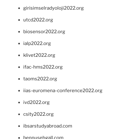
girisimselradyoloji2022.org
utcd2022.org
biosensor2022.org
ialp2022.org
klivet2022.org
ifac-hms2022.org
taoms2022.org
iias-euromena-conference2022.org
ivd2022.org
csity2022.org
ibsarstudyabroad.com
bennusehgall.com