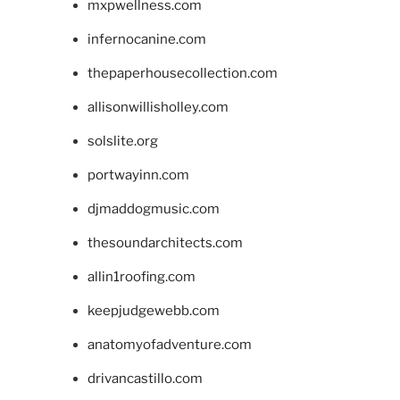
mxpwellness.com
infernocanine.com
thepaperhousecollection.com
allisonwillisholley.com
solslite.org
portwayinn.com
djmaddogmusic.com
thesoundarchitects.com
allin1roofing.com
keepjudgewebb.com
anatomyofadventure.com
drivancastillo.com