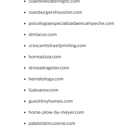
coastlinecateringnc.com
cuesburgershouston.com
psicologiaespecializadaencampeche.com
dmtacos.com
crescentstreetprinting.com
hornopizza.com
driveadragster.com
hematologa.com
lizaivanov.com
guesttinyhomes.com
home-plow-by-meyer.com
palatelatincuisine.com