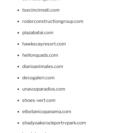
tsecincinnati.com
roderconstructiongroup.com
plazabatai.com
hawkscayresort.com
hellonquads.com
diarioanimales.com
decogaleri.com
unavozparadios.com
shoes-vert.com
elbotanicopanama.com
shadyoaksrockportrvpark.com