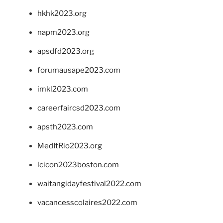
hkhk2023.org
napm2023.org
apsdfd2023.org
forumausape2023.com
imkl2023.com
careerfaircsd2023.com
apsth2023.com
MedItRio2023.org
lcicon2023boston.com
waitangidayfestival2022.com
vacancesscolaires2022.com