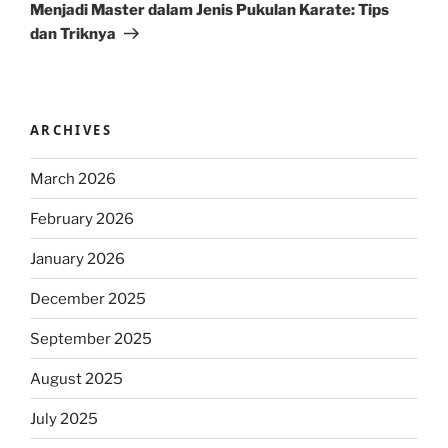
Post
Menjadi Master dalam Jenis Pukulan Karate: Tips
dan Triknya
ARCHIVES
March 2026
February 2026
January 2026
December 2025
September 2025
August 2025
July 2025