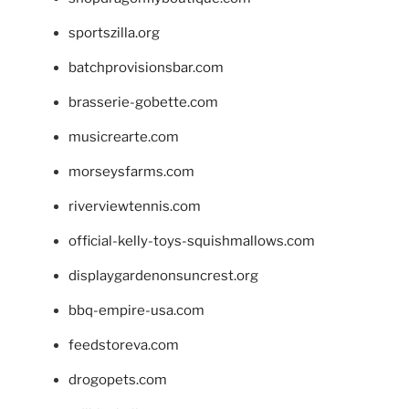
sportszilla.org
batchprovisionsbar.com
brasserie-gobette.com
musicrearte.com
morseysfarms.com
riverviewtennis.com
official-kelly-toys-squishmallows.com
displaygardenonsuncrest.org
bbq-empire-usa.com
feedstoreva.com
drogopets.com