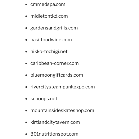
cmmedspa.com
midletontkd.com
gardensandgrills.com
basilfoodwine.com
nikko-tochigi.net
caribbean-corner.com
bluemoongiftcards.com
rivercitysteampunkexpo.com
kchoops.net
mountainsideskateshop.com
kirtlandcitytavern.com
301nutritionspot.com