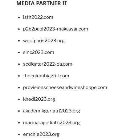
MEDIA PARTNER II
isth2022.com
p2b2pabi2023-makassar.com
wocfparis2023.org
sinc2023.com
scdlqatar2022-qa.com
thecolumbiagrill.com
provisionscheeseandwineshoppe.com
khedi2023.org
akademikgeriatri2023.org
marmarapediatri2023.org
emchie2023.org