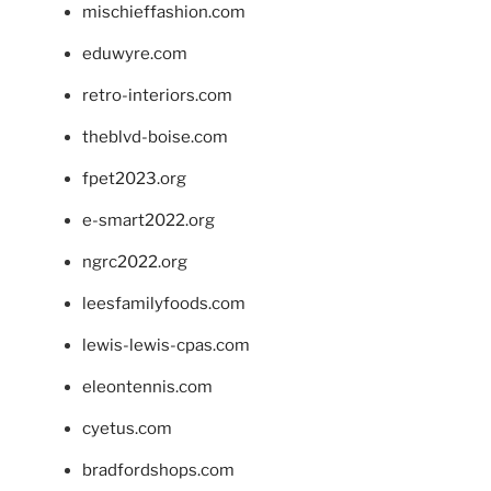
mischieffashion.com
eduwyre.com
retro-interiors.com
theblvd-boise.com
fpet2023.org
e-smart2022.org
ngrc2022.org
leesfamilyfoods.com
lewis-lewis-cpas.com
eleontennis.com
cyetus.com
bradfordshops.com