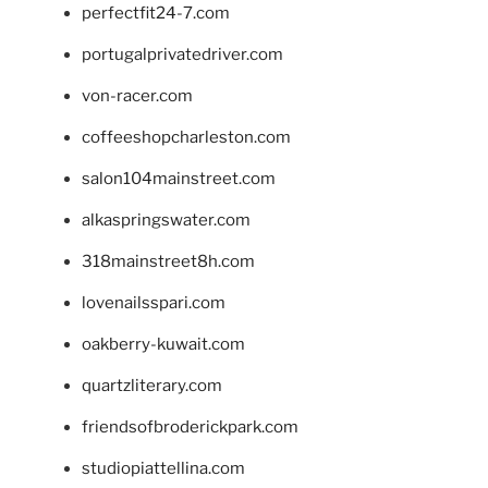
perfectfit24-7.com
portugalprivatedriver.com
von-racer.com
coffeeshopcharleston.com
salon104mainstreet.com
alkaspringswater.com
318mainstreet8h.com
lovenailsspari.com
oakberry-kuwait.com
quartzliterary.com
friendsofbroderickpark.com
studiopiattellina.com