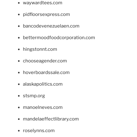
waywardtees.com
pidfloorsexpress.com
bancodevenezuelaen.com
bettermoodfoodcorporation.com
hingstonnt.com
chooseagender.com
hoverboardssale.com
alaskapolitics.com
stsmp.org
manoelneves.com
mandelaeffectlibrary.com
roselynns.com