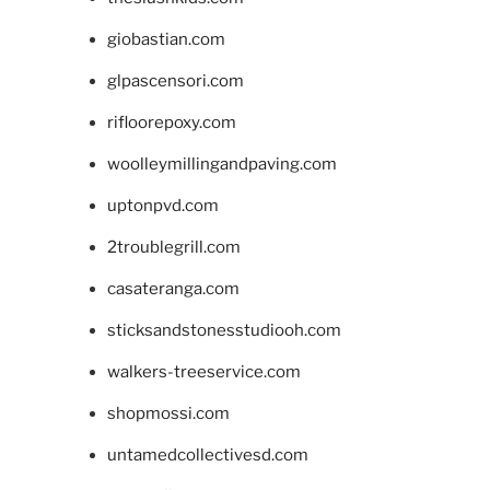
giobastian.com
glpascensori.com
rifloorepoxy.com
woolleymillingandpaving.com
uptonpvd.com
2troublegrill.com
casateranga.com
sticksandstonesstudiooh.com
walkers-treeservice.com
shopmossi.com
untamedcollectivesd.com