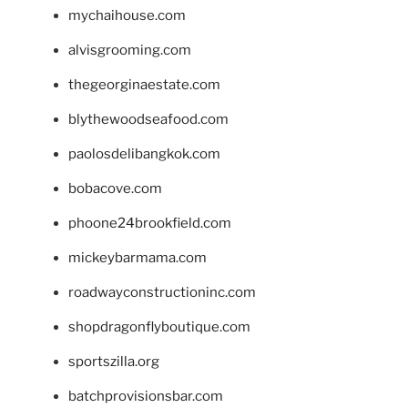
mychaihouse.com
alvisgrooming.com
thegeorginaestate.com
blythewoodseafood.com
paolosdelibangkok.com
bobacove.com
phoone24brookfield.com
mickeybarmama.com
roadwayconstructioninc.com
shopdragonflyboutique.com
sportszilla.org
batchprovisionsbar.com