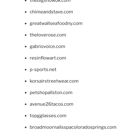
thebigshowok.com
chimeandstave.com
greatwallseafoodny.com
theloverose.com
gabriovoice.com
resinflowart.com
p-sports.net
korsairstreetwear.com
petshopallston.com
avenue26tacos.com
topgglasses.com
broadmoornailsspacoloradosprings.com