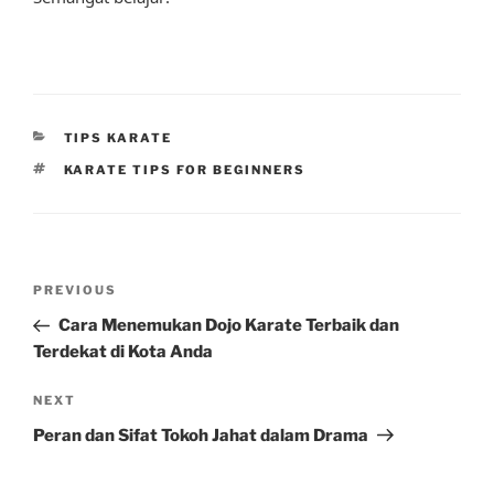
CATEGORIES
TIPS KARATE
TAGS
KARATE TIPS FOR BEGINNERS
Post
Previous
PREVIOUS
navigation
Post
Cara Menemukan Dojo Karate Terbaik dan
Terdekat di Kota Anda
Next
NEXT
Post
Peran dan Sifat Tokoh Jahat dalam Drama