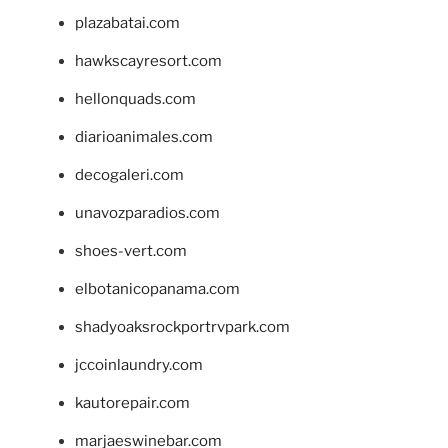
plazabatai.com
hawkscayresort.com
hellonquads.com
diarioanimales.com
decogaleri.com
unavozparadios.com
shoes-vert.com
elbotanicopanama.com
shadyoaksrockportrvpark.com
jccoinlaundry.com
kautorepair.com
marjaeswinebar.com