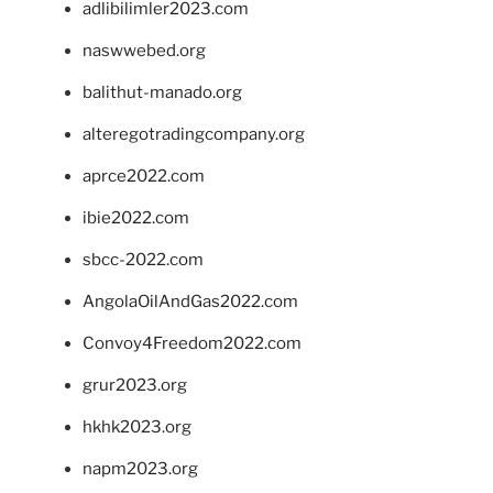
adlibilimler2023.com
naswwebed.org
balithut-manado.org
alteregotradingcompany.org
aprce2022.com
ibie2022.com
sbcc-2022.com
AngolaOilAndGas2022.com
Convoy4Freedom2022.com
grur2023.org
hkhk2023.org
napm2023.org