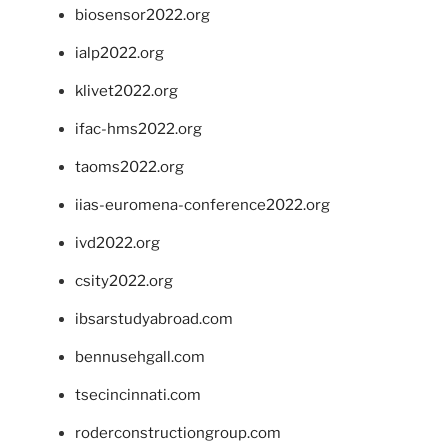
biosensor2022.org
ialp2022.org
klivet2022.org
ifac-hms2022.org
taoms2022.org
iias-euromena-conference2022.org
ivd2022.org
csity2022.org
ibsarstudyabroad.com
bennusehgall.com
tsecincinnati.com
roderconstructiongroup.com