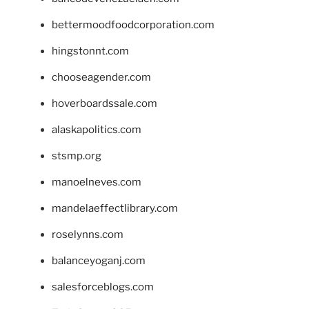
bettermoodfoodcorporation.com
hingstonnt.com
chooseagender.com
hoverboardssale.com
alaskapolitics.com
stsmp.org
manoelneves.com
mandelaeffectlibrary.com
roselynns.com
balanceyoganj.com
salesforceblogs.com