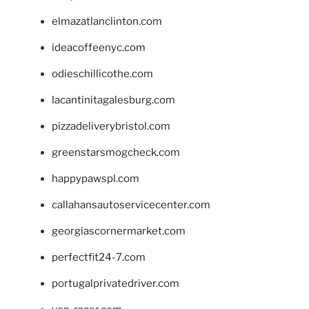
elmazatlanclinton.com
ideacoffeenyc.com
odieschillicothe.com
lacantinitagalesburg.com
pizzadeliverybristol.com
greenstarsmogcheck.com
happypawspl.com
callahansautoservicecenter.com
georgiascornermarket.com
perfectfit24-7.com
portugalprivatedriver.com