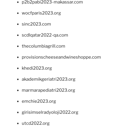
p2b2pabi2023-makassar.com
wocfparis2023.org
sinc2023.com
scdlqatar2022-qa.com
thecolumbiagrill.com
provisionscheeseandwineshoppe.com
khedi2023.org
akademikgeriatri2023.org
marmarapediatri2023.org
emchie2023.org
girisimselradyoloji2022.org
utcd2022.org