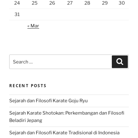
24
25
26
27
28
29
30
31
« Mar
Search
Search
for:
RECENT POSTS
Sejarah dan Filosofi Karate Goju Ryu
Sejarah Karate Shotokan: Perkembangan dan Filosofi
Beladiri Jepang
Sejarah dan Filosofi Karate Tradisional di Indonesia