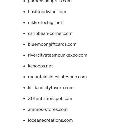
gardensandgrills.com
basilfoodwine.com
nikko-tochigi.net
caribbean-corner.com
bluemoongiftcards.com
rivercitysteampunkexpo.com
kchoops.net
mountainsideskateshop.com
kirtlandcitytavern.com
301nutritionspot.com
ammos-stores.com
loceanecreations.com