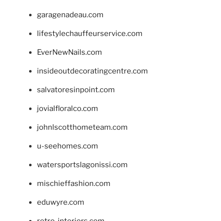
garagenadeau.com
lifestylechauffeurservice.com
EverNewNails.com
insideoutdecoratingcentre.com
salvatoresinpoint.com
jovialfloralco.com
johnlscotthometeam.com
u-seehomes.com
watersportslagonissi.com
mischieffashion.com
eduwyre.com
retro-interiors.com