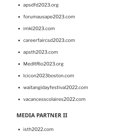
apsdfd2023.org
forumausape2023.com
imkl2023.com
careerfaircsd2023.com
apsth2023.com
MedItRio2023.org
lcicon2023boston.com
waitangidayfestival2022.com
vacancesscolaires2022.com
MEDIA PARTNER II
isth2022.com