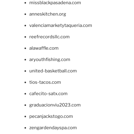
missblackpasadena.com
anneskitchen.org
valenciamarketytaqueria.com
reefrecordsllc.com
alawaffle.com
aryouthfishing.com
united-basketball.com
tios-tacos.com
cafecito-satx.com
graduacionviu2023.com
pecanjackstogo.com
zengardendayspa.com