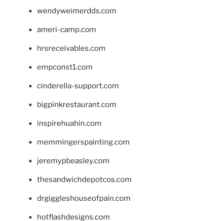
wendyweimerdds.com
ameri-camp.com
hrsreceivables.com
empconst1.com
cinderella-support.com
bigpinkrestaurant.com
inspirehuahin.com
memmingerspainting.com
jeremypbeasley.com
thesandwichdepotcos.com
drgiggleshouseofpain.com
hotflashdesigns.com