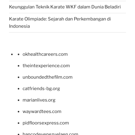
Keunggulan Teknik Karate WKF dalam Dunia Beladiri
Karate Olimpiade: Sejarah dan Perkembangan di
Indonesia
okhealthcareers.com
theintexperience.com
unboundedthefilm.com
catfriends-bg.org
marianlives.org
waywardtees.com
pidfloorsexpress.com
bancodevenezuelaen.com