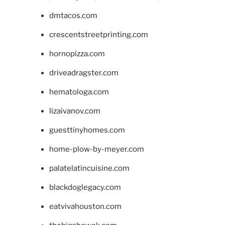
dmtacos.com
crescentstreetprinting.com
hornopizza.com
driveadragster.com
hematologa.com
lizaivanov.com
guesttinyhomes.com
home-plow-by-meyer.com
palatelatincuisine.com
blackdoglegacy.com
eatvivahouston.com