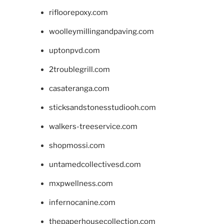
rifloorepoxy.com
woolleymillingandpaving.com
uptonpvd.com
2troublegrill.com
casateranga.com
sticksandstonesstudiooh.com
walkers-treeservice.com
shopmossi.com
untamedcollectivesd.com
mxpwellness.com
infernocanine.com
thepaperhousecollection.com