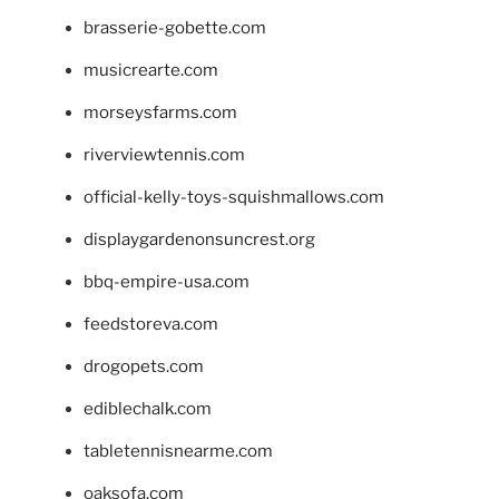
brasserie-gobette.com
musicrearte.com
morseysfarms.com
riverviewtennis.com
official-kelly-toys-squishmallows.com
displaygardenonsuncrest.org
bbq-empire-usa.com
feedstoreva.com
drogopets.com
ediblechalk.com
tabletennisnearme.com
oaksofa.com