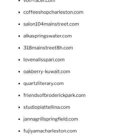
von-racer.com
coffeeshopcharleston.com
salon104mainstreet.com
alkaspringswater.com
318mainstreet8h.com
lovenailsspari.com
oakberry-kuwait.com
quartzliterary.com
friendsofbroderickpark.com
studiopiattellina.com
jannagrillspringfield.com
fujiyamacharleston.com