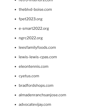
theblvd-boise.com
fpet2023.org
e-smart2022.org
ngrc2022.org
leesfamilyfoods.com
lewis-lewis-cpas.com
eleontennis.com
cyetus.com
bradfordshops.com
almadenranchsanjose.com
advocatevijay.com