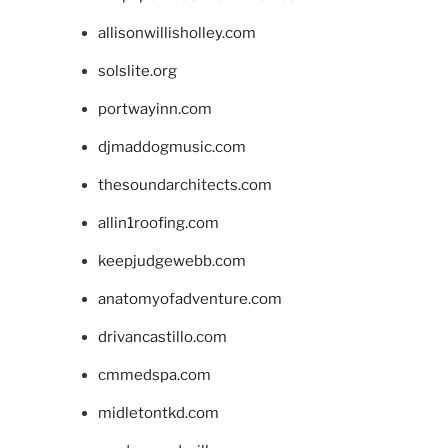
allisonwillisholley.com
solslite.org
portwayinn.com
djmaddogmusic.com
thesoundarchitects.com
allin1roofing.com
keepjudgewebb.com
anatomyofadventure.com
drivancastillo.com
cmmedspa.com
midletontkd.com